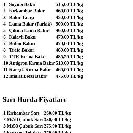
1
Soyma Bakır
515,00 TL/kg
2
Kırkambar Bakır
460,00 TL/kg
3
Bakır Talaşı
450,00 TL/kg
4
Lama Bakır (Parlak)
500,00 TL/kg
5
Çıkma Lama Bakır
460,00 TL/kg
6
Kalaylı Bakır
470,00 TL/kg
7
Bobin Bakırı
470,00 TL/kg
8
Trafo Bakırı
460,00 TL/kg
9
TTR Kırma Bakır
485,50 TL/kg
10
Antigron Kırma Bakır
510,00 TL/kg
11
Karışık Kırma Bakır
460,00 TL/kg
12
İmalat Boru Bakır
475,00 TL/kg
Sarı Hurda Fiyatları
1
Kırkambar Sarı
260,00 TL/kg
2
Ms70 Çubuk Sarı
330,00 TL/kg
3
Ms58 Çubuk Sarı
275,00 TL/kg
4
Erezyon Tel Sarı
270,00 TL/kg