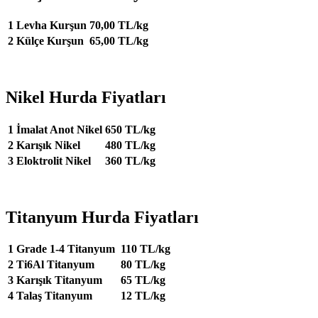
1
Levha Kurşun
70,00 TL/kg
2
Külçe Kurşun
65,00 TL/kg
Nikel Hurda Fiyatları
1
İmalat Anot Nikel
650 TL/kg
2
Karışık Nikel
480 TL/kg
3
Eloktrolit Nikel
360 TL/kg
Titanyum Hurda Fiyatları
1
Grade 1-4 Titanyum
110 TL/kg
2
Ti6Al Titanyum
80 TL/kg
3
Karışık Titanyum
65 TL/kg
4
Talaş Titanyum
12 TL/kg