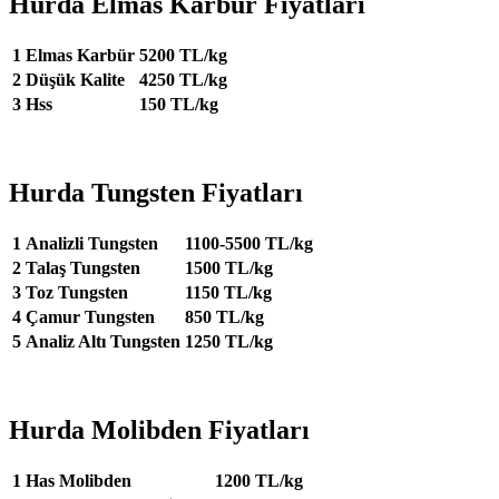
Hurda Elmas Karbür Fiyatları
1
Elmas Karbür
5200 TL/kg
2
Düşük Kalite
4250 TL/kg
3
Hss
150 TL/kg
Hurda Tungsten Fiyatları
1
Analizli Tungsten
1100-5500 TL/kg
2
Talaş Tungsten
1500 TL/kg
3
Toz Tungsten
1150 TL/kg
4
Çamur Tungsten
850 TL/kg
5
Analiz Altı Tungsten
1250 TL/kg
Hurda Molibden Fiyatları
1
Has Molibden
1200 TL/kg