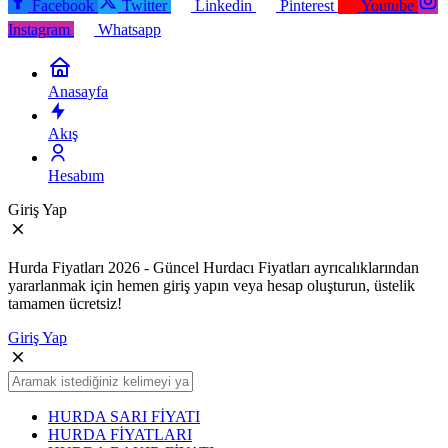
Facebook
Twitter
Linkedin
Pinterest
Youtube
Instagram
Whatsapp
Anasayfa
Akış
Hesabım
Giriş Yap
Hurda Fiyatları 2026 - Güncel Hurdacı Fiyatları ayrıcalıklarından
yararlanmak için hemen giriş yapın veya hesap oluşturun, üstelik
tamamen ücretsiz!
Giriş Yap
HURDA SARI FİYATI
HURDA FİYATLARI