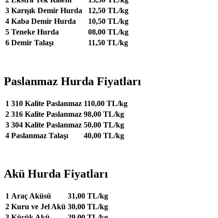
3
Karışık Demir Hurda
12,50 TL/kg
4
Kaba Demir Hurda
10,50 TL/kg
5
Teneke Hurda
08,00 TL/kg
6
Demir Talaşı
11,50 TL/kg
Paslanmaz Hurda Fiyatları
1
310 Kalite Paslanmaz
110,00 TL/kg
2
316 Kalite Paslanmaz
98,00 TL/kg
3
304 Kalite Paslanmaz
50,00 TL/kg
4
Paslanmaz Talaşı
40,00 TL/kg
Akü Hurda Fiyatları
1
Araç Aküsü
31,00 TL/kg
2
Kuru ve Jel Akü
30,00 TL/kg
3
Küçük Akü
29,00 TL/kg