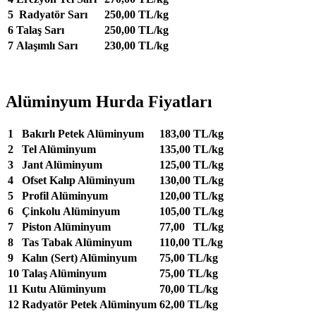
5
Radyatör Sarı
250,00 TL/kg
6
Talaş Sarı
250,00 TL/kg
7
Alaşımlı Sarı
230,00 TL/kg
Alüminyum Hurda Fiyatları
1
Bakırlı Petek Alüminyum
183,00 TL/kg
2
Tel Alüminyum
135,00 TL/kg
3
Jant Alüminyum
125,00 TL/kg
4
Ofset Kalıp Alüminyum
130,00 TL/kg
5
Profil Alüminyum
120,00 TL/kg
6
Çinkolu Alüminyum
105,00 TL/kg
7
Piston Alüminyum
77,00 TL/kg
8
Tas Tabak Alüminyum
110,00 TL/kg
9
Kalın (Sert) Alüminyum
75,00 TL/kg
10
Talaş Alüminyum
75,00 TL/kg
11
Kutu Alüminyum
70,00 TL/kg
12
Radyatör Petek Alüminyum
62,00 TL/kg