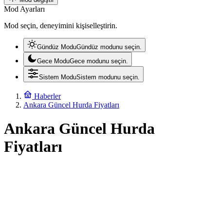
Mod Ayarları
Mod seçin, deneyimini kişiselleştirin.
Gündüz Modu
Gündüz modunu seçin.
Gece Modu
Gece modunu seçin.
Sistem Modu
Sistem modunu seçin.
Haberler
Ankara Güncel Hurda Fiyatları
Ankara Güncel Hurda
Fiyatları