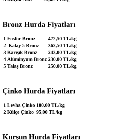
Bronz Hurda Fiyatları
1
Fosfor Bronz
472,50 TL/kg
2
Kalay 5 Bronz
362,50 TL/kg
3
Karışık Bronz
243,00 TL/kg
4
Alüminyum Bronz
230,00 TL/kg
5
Talaş Bronz
250,00 TL/kg
Çinko Hurda Fiyatları
1
Levha Çinko
100,00 TL/kg
2
Külçe Çinko
95,00 TL/kg
Kurşun Hurda Fiyatları