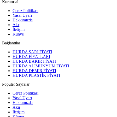
Kurumsal
Çerez Politikası
Yasal Uyarı
Hakkımızda
Akış
İletişim
Künye
Bağlantılar
HURDA SARI FİYATI
HURDA FİYATLARI
HURDA BAKIR FİYATI
HURDA ALİMUNYUM FİYATI
HURDA DEMİR FİYATI
HURDA PLASTİK FİYATI
Popüler Sayfalar
Çerez Politikası
Yasal Uyarı
Hakkımızda
Akış
İletişim
Künye