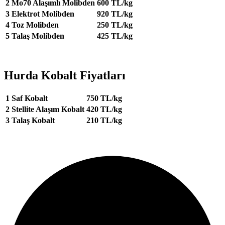
2
Mo70 Alaşımlı Molibden
600 TL/kg
3
Elektrot Molibden
920 TL/kg
4
Toz Molibden
250 TL/kg
5
Talaş Molibden
425 TL/kg
Hurda Kobalt Fiyatları
1
Saf Kobalt
750 TL/kg
2
Stellite Alaşım Kobalt
420 TL/kg
3
Talaş Kobalt
210 TL/kg