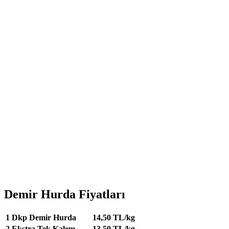
Demir Hurda Fiyatları
1
Dkp Demir Hurda
14,50 TL/kg
2
Ekstra Tek Kalem
13,50 TL/kg