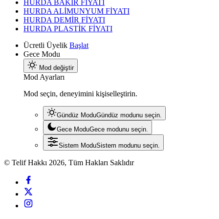
HURDA BAKIR FİYATI
HURDA ALİMUNYUM FİYATI
HURDA DEMİR FİYATI
HURDA PLASTİK FİYATI
Ücretli Üyelik
Başlat
Gece Modu
Mod değiştir
Mod Ayarları
Mod seçin, deneyimini kişiselleştirin.
Gündüz Modu
Gündüz modunu seçin.
Gece Modu
Gece modunu seçin.
Sistem Modu
Sistem modunu seçin.
© Telif Hakkı 2026, Tüm Hakları Saklıdır