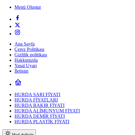
Menü Oluştur
Ana Sayfa
Çerez Politikası
Gizlilik politikası
Hakkımızda
Yasal Uyarı
İletişim
HURDA SARI FİYATI
HURDA FİYATLARI
HURDA BAKIR FİYATI
HURDA ALİMUNYUM FİYATI
HURDA DEMİR FİYATI
HURDA PLASTİK FİYATI
Mod değiştir