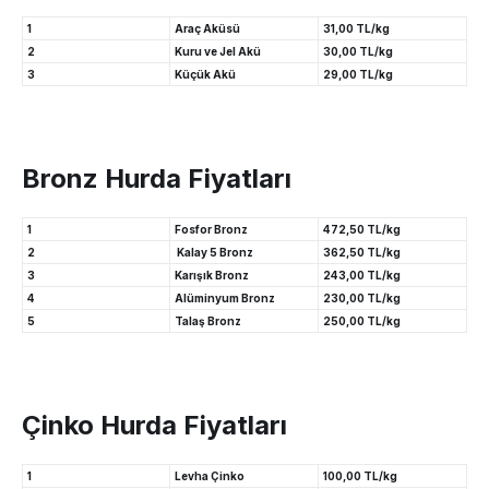
1
Araç Aküsü
31,00 TL/kg
2
Kuru ve Jel Akü
30,00 TL/kg
3
Küçük Akü
29,00 TL/kg
Bronz Hurda Fiyatları
1
Fosfor Bronz
472,50 TL/kg
2
Kalay 5 Bronz
362,50 TL/kg
3
Karışık Bronz
243,00 TL/kg
4
Alüminyum Bronz
230,00 TL/kg
5
Talaş Bronz
250,00 TL/kg
Çinko Hurda Fiyatları
1
Levha Çinko
100,00 TL/kg