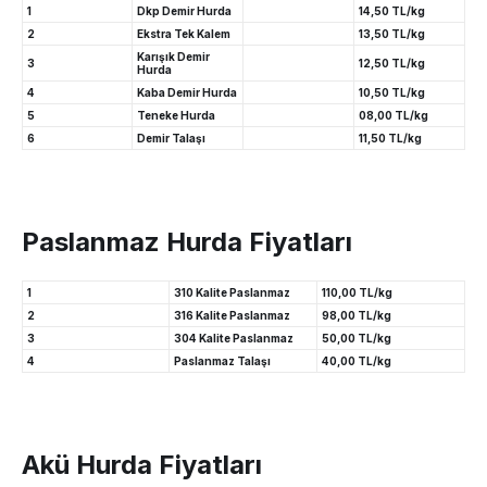
1
Dkp Demir Hurda
14,50 TL/kg
2
Ekstra Tek Kalem
13,50 TL/kg
Karışık Demir
3
12,50 TL/kg
Hurda
4
Kaba Demir Hurda
10,50 TL/kg
5
Teneke Hurda
08,00 TL/kg
6
Demir Talaşı
11,50 TL/kg
Paslanmaz Hurda Fiyatları
1
310 Kalite Paslanmaz
110,00 TL/kg
2
316 Kalite Paslanmaz
98,00 TL/kg
3
304 Kalite Paslanmaz
50,00 TL/kg
4
Paslanmaz Talaşı
40,00 TL/kg
Akü Hurda Fiyatları