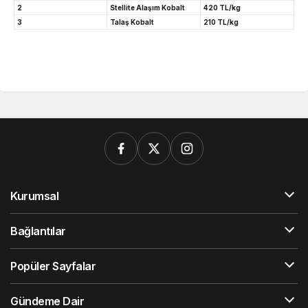
2
Stellite Alaşım Kobalt
420 TL/kg
3
Talaş Kobalt
210 TL/kg
Kurumsal
Bağlantılar
Popüler Sayfalar
Gündeme Dair