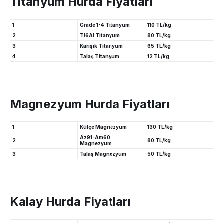
Titanyum Hurda Fiyatları
1
Grade 1-4 Titanyum
110 TL/kg
2
Ti6Al Titanyum
80 TL/kg
3
Karışık Titanyum
65 TL/kg
4
Talaş Titanyum
12 TL/kg
Magnezyum Hurda Fiyatları
1
Külçe Magnezyum
130 TL/kg
Az91-Am60
2
80 TL/kg
Magnezyum
3
Talaş Magnezyum
50 TL/kg
Kalay Hurda Fiyatları