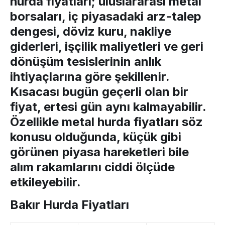
hurda fiyatları
; uluslararası metal
borsaları, iç piyasadaki arz-talep
dengesi, döviz kuru, nakliye
giderleri, işçilik maliyetleri ve geri
dönüşüm tesislerinin anlık
ihtiyaçlarına göre şekillenir.
Kısacası bugün geçerli olan bir
fiyat, ertesi gün aynı kalmayabilir.
Özellikle
metal hurda fiyatları
söz
konusu olduğunda, küçük gibi
görünen piyasa hareketleri bile
alım rakamlarını ciddi ölçüde
etkileyebilir.
Bakır Hurda Fiyatları