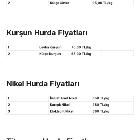
2
Külçe Çinko
95,00 TL/kg
Kurşun Hurda Fiyatları
1
Levha Kurşun
70,00 TL/kg
2
Külçe Kurşun
65,00 TL/kg
Nikel Hurda Fiyatları
1
İmalat Anot Nikel
650 TL/kg
2
Karışık Nikel
480 TL/kg
3
Eloktrolit Nikel
360 TL/kg