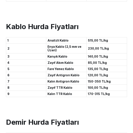
Kablo Hurda Fiyatları
1
Analizli Kablo
515,00 TL/kg
Enya Kablo (2,5 mm ve
2
230,00 TL/kg
Üzeri)
3
Karışık Kablo
140,00 TL/kg
4
Zayıf Akım Kablo
85,00 TL/kg
5
Fare Yemez Kablo
135,00 TL/kg
6
Zayıf Antigron Kablo
120,00 TL/kg
7
Kalın Antigron Kablo
150-350 TL/kg
8
Zayıf TTR Kablo
100,00 TL/kg
9
Kalın TTR Kablo
170-315 TL/kg
Demir Hurda Fiyatları