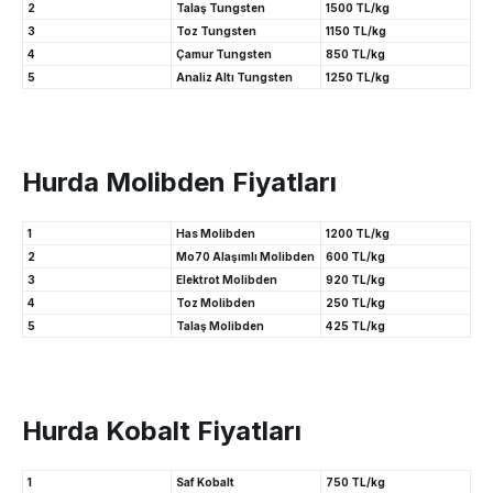
2
Talaş Tungsten
1500 TL/kg
3
Toz Tungsten
1150 TL/kg
4
Çamur Tungsten
850 TL/kg
5
Analiz Altı Tungsten
1250 TL/kg
Hurda Molibden Fiyatları
1
Has Molibden
1200 TL/kg
2
Mo70 Alaşımlı Molibden
600 TL/kg
3
Elektrot Molibden
920 TL/kg
4
Toz Molibden
250 TL/kg
5
Talaş Molibden
425 TL/kg
Hurda Kobalt Fiyatları
1
Saf Kobalt
750 TL/kg