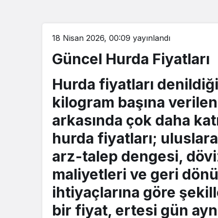
18 Nisan 2026, 00:09
yayınlandı
Güncel Hurda Fiyatları
Hurda fiyatları
denildiği
kilogram başına verilen
arkasında çok daha katm
hurda fiyatları
; uluslar
arz-talep dengesi, döviz
maliyetleri ve geri dönü
ihtiyaçlarına göre şekil
bir fiyat, ertesi gün ayn