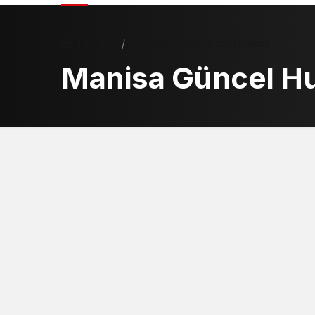
Haberler
Manisa Güncel Hurda Fiyatları
Manisa Güncel Hur