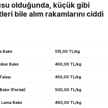
su olduğunda, küçük gibi
eri bile alım rakamlarını ciddi
 Bakır
515,00 TL/kg
mbar Bakır
460,00 TL/kg
Talaşı
450,00 TL/kg
Bakır (Parlak)
500,00 TL/kg
 Lama Bakır
460,00 TL/kg