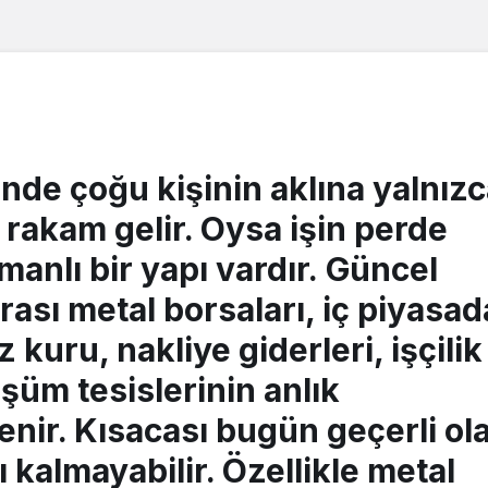
nde çoğu kişinin aklına yalnız
 rakam gelir. Oysa işin perde
anlı bir yapı vardır.
Güncel
arası metal borsaları, iç piyasad
 kuru, nakliye giderleri, işçilik
şüm tesislerinin anlık
lenir. Kısacası bugün geçerli ol
ı kalmayabilir. Özellikle
metal