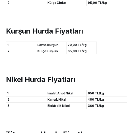
2
Külçe Çinko
95,00 TL/kg
Kurşun Hurda Fiyatları
1
Levha Kurşun
70,00 TL/kg
2
Külçe Kurşun
65,00 TL/kg
Nikel Hurda Fiyatları
1
İmalat Anot Nikel
650 TL/kg
2
Karışık Nikel
480 TL/kg
3
Eloktrolit Nikel
360 TL/kg