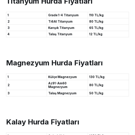
Titanyum Hurda Fiyatları
1
Grade 1-4 Titanyum
110 TL/kg
2
Ti6Al Titanyum
80 TL/kg
3
Karışık Titanyum
65 TL/kg
4
Talaş Titanyum
12 TL/kg
Magnezyum Hurda Fiyatları
1
Külçe Magnezyum
130 TL/kg
Az91-Am60
2
80 TL/kg
Magnezyum
3
Talaş Magnezyum
50 TL/kg
Kalay Hurda Fiyatları