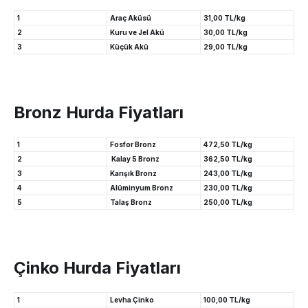
1
Araç Aküsü
31,00 TL/kg
2
Kuru ve Jel Akü
30,00 TL/kg
3
Küçük Akü
29,00 TL/kg
Bronz Hurda Fiyatları
1
Fosfor Bronz
472,50 TL/kg
2
Kalay 5 Bronz
362,50 TL/kg
3
Karışık Bronz
243,00 TL/kg
4
Alüminyum Bronz
230,00 TL/kg
5
Talaş Bronz
250,00 TL/kg
Çinko Hurda Fiyatları
1
Levha Çinko
100,00 TL/kg