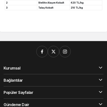
2
Stellite Alaşım Kobalt
420 TL/kg
3
Talaş Kobalt
210 TL/kg
Kurumsal
Bağlantılar
Popüler Sayfalar
Gündeme Dair