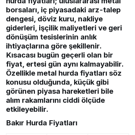
hurda fiyatları
; uluslararası metal
borsaları, iç piyasadaki arz-talep
dengesi, döviz kuru, nakliye
giderleri, işçilik maliyetleri ve geri
dönüşüm tesislerinin anlık
ihtiyaçlarına göre şekillenir.
Kısacası bugün geçerli olan bir
fiyat, ertesi gün aynı kalmayabilir.
Özellikle
metal hurda fiyatları
söz
konusu olduğunda, küçük gibi
görünen piyasa hareketleri bile
alım rakamlarını ciddi ölçüde
etkileyebilir.
Bakır Hurda Fiyatları