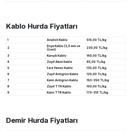
Kablo Hurda Fiyatları
1
Analizli Kablo
515,00 TL/kg
Enya Kablo (2,5 mm ve
2
230,00 TL/kg
Üzeri)
3
Karışık Kablo
140,00 TL/kg
4
Zayıf Akım Kablo
85,00 TL/kg
5
Fare Yemez Kablo
135,00 TL/kg
6
Zayıf Antigron Kablo
120,00 TL/kg
7
Kalın Antigron Kablo
150-350 TL/kg
8
Zayıf TTR Kablo
100,00 TL/kg
9
Kalın TTR Kablo
170-315 TL/kg
Demir Hurda Fiyatları