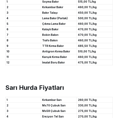
1
Soyma Bakır
515,00 TL/kg
2
Kırkambar Bakır
460,00 TL/kg
3
Bakır Talaşı
450,00 TL/kg
4
Lama Bakır (Parlak)
500,00 TL/kg
5
Çıkma Lama Bakır
460,00 TL/kg
6
Kalaylı Bakır
470,00 TL/kg
7
Bobin Bakırı
470,00 TL/kg
8
Trafo Bakırı
460,00 TL/kg
9
TTR Kırma Bakır
485,50 TL/kg
10
Antigron Kırma Bakır
510,00 TL/kg
11
Karışık Kırma Bakır
460,00 TL/kg
12
İmalat Boru Bakır
475,00 TL/kg
Sarı Hurda Fiyatları
1
Kırkambar Sarı
260,00 TL/kg
2
Ms70 Çubuk Sarı
330,00 TL/kg
3
Ms58 Çubuk Sarı
275,00 TL/kg
4
Erezyon Tel Sarı
270,00 TL/kg