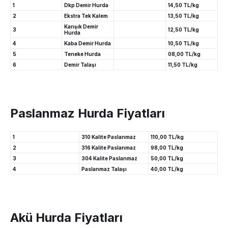
1
Dkp Demir Hurda
14,50 TL/kg
2
Ekstra Tek Kalem
13,50 TL/kg
Karışık Demir
3
12,50 TL/kg
Hurda
4
Kaba Demir Hurda
10,50 TL/kg
5
Teneke Hurda
08,00 TL/kg
6
Demir Talaşı
11,50 TL/kg
Paslanmaz Hurda Fiyatları
1
310 Kalite Paslanmaz
110,00 TL/kg
2
316 Kalite Paslanmaz
98,00 TL/kg
3
304 Kalite Paslanmaz
50,00 TL/kg
4
Paslanmaz Talaşı
40,00 TL/kg
Akü Hurda Fiyatları