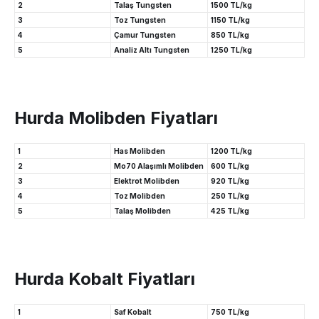
2
Talaş Tungsten
1500 TL/kg
3
Toz Tungsten
1150 TL/kg
4
Çamur Tungsten
850 TL/kg
5
Analiz Altı Tungsten
1250 TL/kg
Hurda Molibden Fiyatları
1
Has Molibden
1200 TL/kg
2
Mo70 Alaşımlı Molibden
600 TL/kg
3
Elektrot Molibden
920 TL/kg
4
Toz Molibden
250 TL/kg
5
Talaş Molibden
425 TL/kg
Hurda Kobalt Fiyatları
1
Saf Kobalt
750 TL/kg