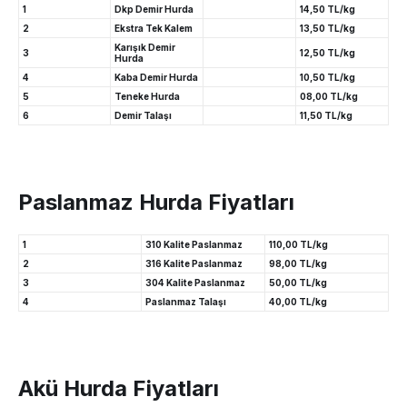
1
Dkp Demir Hurda
14,50 TL/kg
2
Ekstra Tek Kalem
13,50 TL/kg
Karışık Demir
3
12,50 TL/kg
Hurda
4
Kaba Demir Hurda
10,50 TL/kg
5
Teneke Hurda
08,00 TL/kg
6
Demir Talaşı
11,50 TL/kg
Paslanmaz Hurda Fiyatları
1
310 Kalite Paslanmaz
110,00 TL/kg
2
316 Kalite Paslanmaz
98,00 TL/kg
3
304 Kalite Paslanmaz
50,00 TL/kg
4
Paslanmaz Talaşı
40,00 TL/kg
Akü Hurda Fiyatları