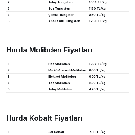
2
Talaş Tungsten
1500 TL/kg
3
Toz Tungsten
1150 TL/kg
4
Çamur Tungsten
850 TL/kg
5
Analiz Altı Tungsten
1250 TL/kg
Hurda Molibden Fiyatları
1
Has Molibden
1200 TL/kg
2
Mo70 Alaşımlı Molibden
600 TL/kg
3
Elektrot Molibden
920 TL/kg
4
Toz Molibden
250 TL/kg
5
Talaş Molibden
425 TL/kg
Hurda Kobalt Fiyatları
1
Saf Kobalt
750 TL/kg