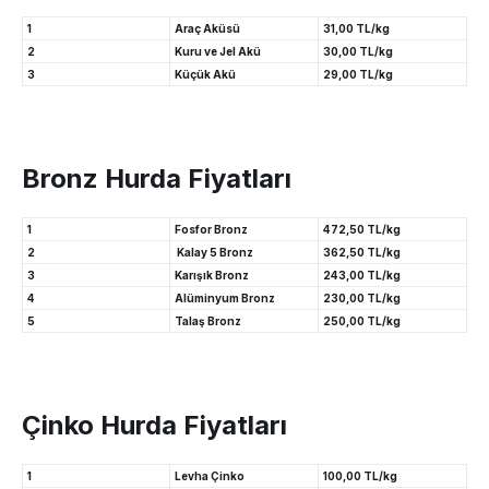
1
Araç Aküsü
31,00 TL/kg
2
Kuru ve Jel Akü
30,00 TL/kg
3
Küçük Akü
29,00 TL/kg
Bronz Hurda Fiyatları
1
Fosfor Bronz
472,50 TL/kg
2
Kalay 5 Bronz
362,50 TL/kg
3
Karışık Bronz
243,00 TL/kg
4
Alüminyum Bronz
230,00 TL/kg
5
Talaş Bronz
250,00 TL/kg
Çinko Hurda Fiyatları
1
Levha Çinko
100,00 TL/kg