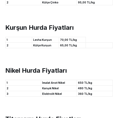
2
Külçe Çinko
95,00 TL/kg
Kurşun Hurda Fiyatları
1
Levha Kurşun
70,00 TL/kg
2
Külçe Kurşun
65,00 TL/kg
Nikel Hurda Fiyatları
1
İmalat Anot Nikel
650 TL/kg
2
Karışık Nikel
480 TL/kg
3
Eloktrolit Nikel
360 TL/kg