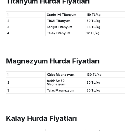
Titanyum Hurda Fiyatları
1
Grade 1-4 Titanyum
110 TL/kg
2
Ti6Al Titanyum
80 TL/kg
3
Karışık Titanyum
65 TL/kg
4
Talaş Titanyum
12 TL/kg
Magnezyum Hurda Fiyatları
1
Külçe Magnezyum
130 TL/kg
Az91-Am60
2
80 TL/kg
Magnezyum
3
Talaş Magnezyum
50 TL/kg
Kalay Hurda Fiyatları