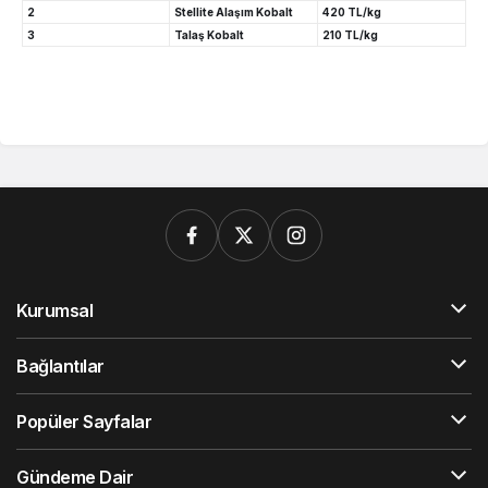
2
Stellite Alaşım Kobalt
420 TL/kg
3
Talaş Kobalt
210 TL/kg
Kurumsal
Bağlantılar
Popüler Sayfalar
Gündeme Dair