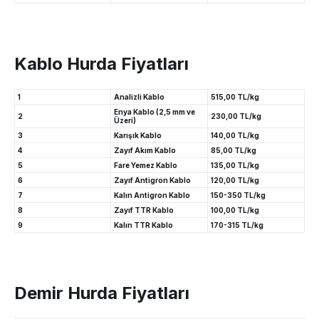
Kablo Hurda Fiyatları
1
Analizli Kablo
515,00 TL/kg
Enya Kablo (2,5 mm ve
2
230,00 TL/kg
Üzeri)
3
Karışık Kablo
140,00 TL/kg
4
Zayıf Akım Kablo
85,00 TL/kg
5
Fare Yemez Kablo
135,00 TL/kg
6
Zayıf Antigron Kablo
120,00 TL/kg
7
Kalın Antigron Kablo
150-350 TL/kg
8
Zayıf TTR Kablo
100,00 TL/kg
9
Kalın TTR Kablo
170-315 TL/kg
Demir Hurda Fiyatları