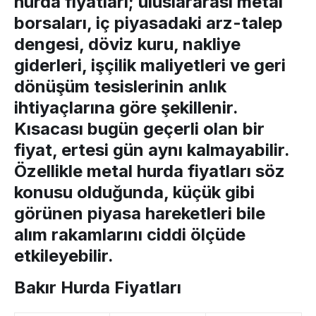
hurda fiyatları
; uluslararası metal
borsaları, iç piyasadaki arz-talep
dengesi, döviz kuru, nakliye
giderleri, işçilik maliyetleri ve geri
dönüşüm tesislerinin anlık
ihtiyaçlarına göre şekillenir.
Kısacası bugün geçerli olan bir
fiyat, ertesi gün aynı kalmayabilir.
Özellikle
metal hurda fiyatları
söz
konusu olduğunda, küçük gibi
görünen piyasa hareketleri bile
alım rakamlarını ciddi ölçüde
etkileyebilir.
Bakır Hurda Fiyatları