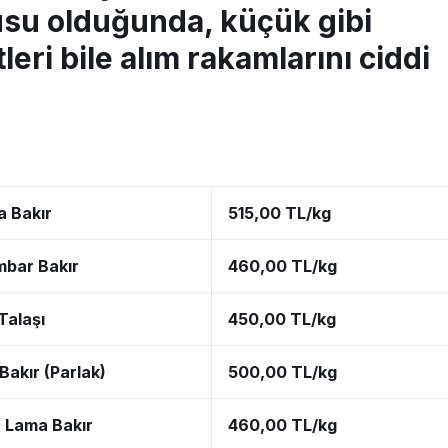
su olduğunda, küçük gibi
eri bile alım rakamlarını ciddi
 Bakır
515,00 TL/kg
mbar Bakır
460,00 TL/kg
Talaşı
450,00 TL/kg
Bakır (Parlak)
500,00 TL/kg
 Lama Bakır
460,00 TL/kg