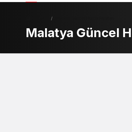
Haberler
Malatya Güncel Hurda Fiyatları
Malatya Güncel Hu