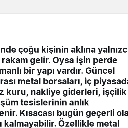
nde çoğu kişinin aklına yalnız
 rakam gelir. Oysa işin perde
anlı bir yapı vardır.
Güncel
arası metal borsaları, iç piyasad
 kuru, nakliye giderleri, işçilik
şüm tesislerinin anlık
lenir. Kısacası bugün geçerli ol
ı kalmayabilir. Özellikle
metal