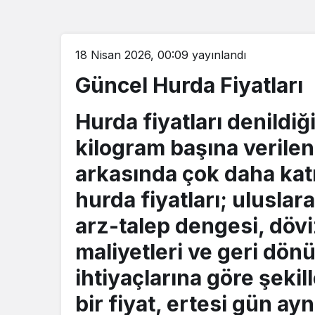
18 Nisan 2026, 00:09
yayınlandı
Güncel Hurda Fiyatları
Hurda fiyatları
denildiği
kilogram başına verilen
arkasında çok daha katm
hurda fiyatları
; uluslar
arz-talep dengesi, döviz
maliyetleri ve geri dönü
ihtiyaçlarına göre şekil
bir fiyat, ertesi gün ayn