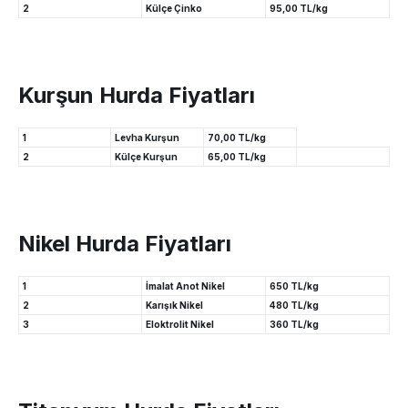
2
Külçe Çinko
95,00 TL/kg
Kurşun Hurda Fiyatları
1
Levha Kurşun
70,00 TL/kg
2
Külçe Kurşun
65,00 TL/kg
Nikel Hurda Fiyatları
1
İmalat Anot Nikel
650 TL/kg
2
Karışık Nikel
480 TL/kg
3
Eloktrolit Nikel
360 TL/kg