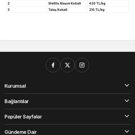
2
Stellite Alaşım Kobalt
420 TL/kg
3
Talaş Kobalt
210 TL/kg
Kurumsal
Bağlantılar
Popüler Sayfalar
Gündeme Dair