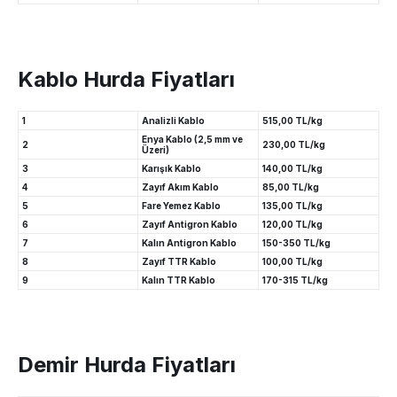
Kablo Hurda Fiyatları
1
Analizli Kablo
515,00 TL/kg
Enya Kablo (2,5 mm ve
2
230,00 TL/kg
Üzeri)
3
Karışık Kablo
140,00 TL/kg
4
Zayıf Akım Kablo
85,00 TL/kg
5
Fare Yemez Kablo
135,00 TL/kg
6
Zayıf Antigron Kablo
120,00 TL/kg
7
Kalın Antigron Kablo
150-350 TL/kg
8
Zayıf TTR Kablo
100,00 TL/kg
9
Kalın TTR Kablo
170-315 TL/kg
Demir Hurda Fiyatları