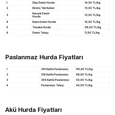
1
Dkp Demir Hurda
14,50 TL/kg
2
Ekstra Tek Kalem
13,50 TL/kg
Karışık Demir
3
12,50 TL/kg
Hurda
4
Kaba Demir Hurda
10,50 TL/kg
5
Teneke Hurda
08,00 TL/kg
6
Demir Talaşı
11,50 TL/kg
Paslanmaz Hurda Fiyatları
1
310 Kalite Paslanmaz
110,00 TL/kg
2
316 Kalite Paslanmaz
98,00 TL/kg
3
304 Kalite Paslanmaz
50,00 TL/kg
4
Paslanmaz Talaşı
40,00 TL/kg
Akü Hurda Fiyatları