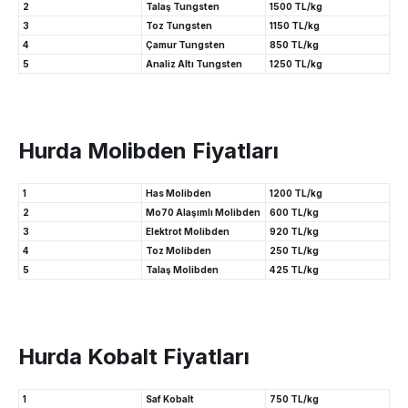
2
Talaş Tungsten
1500 TL/kg
3
Toz Tungsten
1150 TL/kg
4
Çamur Tungsten
850 TL/kg
5
Analiz Altı Tungsten
1250 TL/kg
Hurda Molibden Fiyatları
1
Has Molibden
1200 TL/kg
2
Mo70 Alaşımlı Molibden
600 TL/kg
3
Elektrot Molibden
920 TL/kg
4
Toz Molibden
250 TL/kg
5
Talaş Molibden
425 TL/kg
Hurda Kobalt Fiyatları
1
Saf Kobalt
750 TL/kg