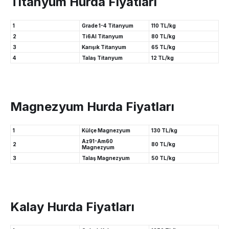
Titanyum Hurda Fiyatları
1
Grade 1-4 Titanyum
110 TL/kg
2
Ti6Al Titanyum
80 TL/kg
3
Karışık Titanyum
65 TL/kg
4
Talaş Titanyum
12 TL/kg
Magnezyum Hurda Fiyatları
1
Külçe Magnezyum
130 TL/kg
Az91-Am60
2
80 TL/kg
Magnezyum
3
Talaş Magnezyum
50 TL/kg
Kalay Hurda Fiyatları