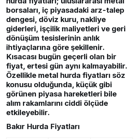
hurda fiyatları
; uluslararası metal
borsaları, iç piyasadaki arz-talep
dengesi, döviz kuru, nakliye
giderleri, işçilik maliyetleri ve geri
dönüşüm tesislerinin anlık
ihtiyaçlarına göre şekillenir.
Kısacası bugün geçerli olan bir
fiyat, ertesi gün aynı kalmayabilir.
Özellikle
metal hurda fiyatları
söz
konusu olduğunda, küçük gibi
görünen piyasa hareketleri bile
alım rakamlarını ciddi ölçüde
etkileyebilir.
Bakır Hurda Fiyatları