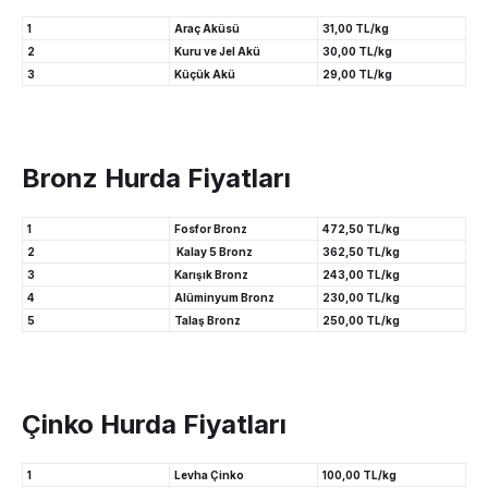
1
Araç Aküsü
31,00 TL/kg
2
Kuru ve Jel Akü
30,00 TL/kg
3
Küçük Akü
29,00 TL/kg
Bronz Hurda Fiyatları
1
Fosfor Bronz
472,50 TL/kg
2
Kalay 5 Bronz
362,50 TL/kg
3
Karışık Bronz
243,00 TL/kg
4
Alüminyum Bronz
230,00 TL/kg
5
Talaş Bronz
250,00 TL/kg
Çinko Hurda Fiyatları
1
Levha Çinko
100,00 TL/kg