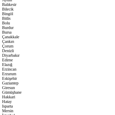
Balıkesir
Bilecik
Bingöl
Bitlis
Bolu
Burdur
Bursa
Çanakkale
Çankırı
Çorum
Denizli
Diyarbakır
Edirne
Elazığ
Erzincan
Erzurum
Eskişehir
Gaziantep
Giresun
Gümüşhane
Hakkari
Hatay
Isparta
Mersin