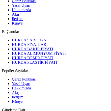
Çerez Politikası
Yasal Uyarı
Hakkımızda
Akış
İletişim
Künye
Bağlantılar
HURDA SARI FİYATI
HURDA FİYATLARI
HURDA BAKIR FİYATI
HURDA ALİMUNYUM FİYATI
HURDA DEMİR FİYATI
HURDA PLASTİK FİYATI
Popüler Sayfalar
Çerez Politikası
Yasal Uyarı
Hakkımızda
Akış
İletişim
Künye
Gündeme Dair