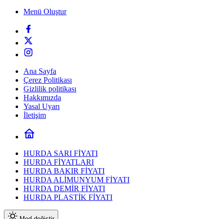
Menü Oluştur
Ana Sayfa
Çerez Politikası
Gizlilik politikası
Hakkımızda
Yasal Uyarı
İletişim
HURDA SARI FİYATI
HURDA FİYATLARI
HURDA BAKIR FİYATI
HURDA ALİMUNYUM FİYATI
HURDA DEMİR FİYATI
HURDA PLASTİK FİYATI
Mod değiştir