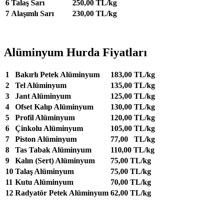
6
Talaş Sarı
250,00 TL/kg
7
Alaşımlı Sarı
230,00 TL/kg
Alüminyum Hurda Fiyatları
1
Bakırlı Petek Alüminyum
183,00 TL/kg
2
Tel Alüminyum
135,00 TL/kg
3
Jant Alüminyum
125,00 TL/kg
4
Ofset Kalıp Alüminyum
130,00 TL/kg
5
Profil Alüminyum
120,00 TL/kg
6
Çinkolu Alüminyum
105,00 TL/kg
7
Piston Alüminyum
77,00 TL/kg
8
Tas Tabak Alüminyum
110,00 TL/kg
9
Kalın (Sert) Alüminyum
75,00 TL/kg
10
Talaş Alüminyum
75,00 TL/kg
11
Kutu Alüminyum
70,00 TL/kg
12
Radyatör Petek Alüminyum
62,00 TL/kg