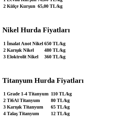
2
Külçe Kurşun
65,00 TL/kg
Nikel Hurda Fiyatları
1
İmalat Anot Nikel
650 TL/kg
2
Karışık Nikel
480 TL/kg
3
Eloktrolit Nikel
360 TL/kg
Titanyum Hurda Fiyatları
1
Grade 1-4 Titanyum
110 TL/kg
2
Ti6Al Titanyum
80 TL/kg
3
Karışık Titanyum
65 TL/kg
4
Talaş Titanyum
12 TL/kg