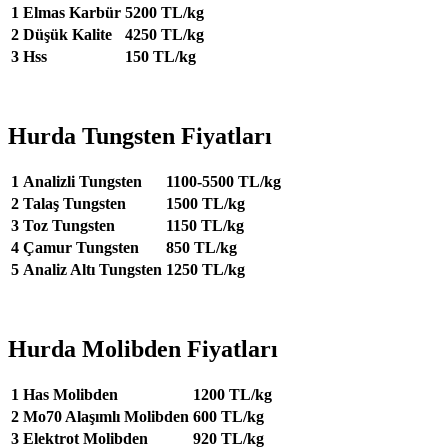
1
Elmas Karbür
5200 TL/kg
2
Düşük Kalite
4250 TL/kg
3
Hss
150 TL/kg
Hurda Tungsten Fiyatları
1
Analizli Tungsten
1100-5500 TL/kg
2
Talaş Tungsten
1500 TL/kg
3
Toz Tungsten
1150 TL/kg
4
Çamur Tungsten
850 TL/kg
5
Analiz Altı Tungsten
1250 TL/kg
Hurda Molibden Fiyatları
1
Has Molibden
1200 TL/kg
2
Mo70 Alaşımlı Molibden
600 TL/kg
3
Elektrot Molibden
920 TL/kg