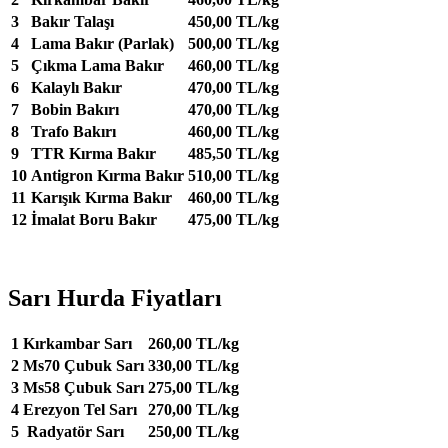
3
Bakır Talaşı
450,00 TL/kg
4
Lama Bakır (Parlak)
500,00 TL/kg
5
Çıkma Lama Bakır
460,00 TL/kg
6
Kalaylı Bakır
470,00 TL/kg
7
Bobin Bakırı
470,00 TL/kg
8
Trafo Bakırı
460,00 TL/kg
9
TTR Kırma Bakır
485,50 TL/kg
10
Antigron Kırma Bakır
510,00 TL/kg
11
Karışık Kırma Bakır
460,00 TL/kg
12
İmalat Boru Bakır
475,00 TL/kg
Sarı Hurda Fiyatları
1
Kırkambar Sarı
260,00 TL/kg
2
Ms70 Çubuk Sarı
330,00 TL/kg
3
Ms58 Çubuk Sarı
275,00 TL/kg
4
Erezyon Tel Sarı
270,00 TL/kg
5
Radyatör Sarı
250,00 TL/kg