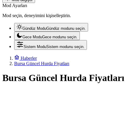
Mod Ayarları
Mod seçin, deneyimini kişiselleştirin.
Gündüz Modu
Gündüz modunu seçin.
Gece Modu
Gece modunu seçin.
Sistem Modu
Sistem modunu seçin.
Haberler
Bursa Güncel Hurda Fiyatları
Bursa Güncel Hurda Fiyatları