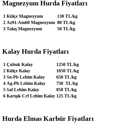
Magnezyum Hurda Fiyatları
1
Külçe Magnezyum
130 TL/kg
2
Az91-Am60 Magnezyum
80 TL/kg
3
Talaş Magnezyum
50 TL/kg
Kalay Hurda Fiyatları
1
Çubuk Kalay
1250 TL/kg
2
Külçe Kalay
1050 TL/kg
3
Sn-Pb Lehim Kalay
650 TL/kg
4
Ag-Pb Lehim Kalay
750 TL/kg
5
Saf Lehim Kalay
850 TL/kg
6
Karışık Crf Lehim Kalay
125 TL/kg
Hurda Elmas Karbür Fiyatları