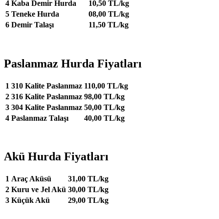
4
Kaba Demir Hurda
10,50 TL/kg
5
Teneke Hurda
08,00 TL/kg
6
Demir Talaşı
11,50 TL/kg
Paslanmaz Hurda Fiyatları
1
310 Kalite Paslanmaz
110,00 TL/kg
2
316 Kalite Paslanmaz
98,00 TL/kg
3
304 Kalite Paslanmaz
50,00 TL/kg
4
Paslanmaz Talaşı
40,00 TL/kg
Akü Hurda Fiyatları
1
Araç Aküsü
31,00 TL/kg
2
Kuru ve Jel Akü
30,00 TL/kg
3
Küçük Akü
29,00 TL/kg