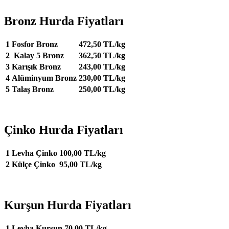
Bronz Hurda Fiyatları
1
Fosfor Bronz
472,50 TL/kg
2
Kalay 5 Bronz
362,50 TL/kg
3
Karışık Bronz
243,00 TL/kg
4
Alüminyum Bronz
230,00 TL/kg
5
Talaş Bronz
250,00 TL/kg
Çinko Hurda Fiyatları
1
Levha Çinko
100,00 TL/kg
2
Külçe Çinko
95,00 TL/kg
Kurşun Hurda Fiyatları
1
Levha Kurşun
70,00 TL/kg