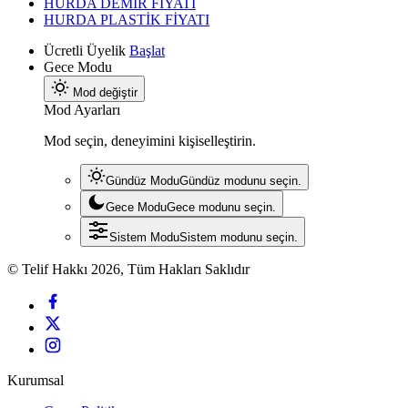
HURDA DEMİR FİYATI
HURDA PLASTİK FİYATI
Ücretli Üyelik
Başlat
Gece Modu
Mod değiştir
Mod Ayarları
Mod seçin, deneyimini kişiselleştirin.
Gündüz Modu
Gündüz modunu seçin.
Gece Modu
Gece modunu seçin.
Sistem Modu
Sistem modunu seçin.
© Telif Hakkı 2026, Tüm Hakları Saklıdır
Kurumsal