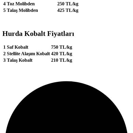
4
Toz Molibden
250 TL/kg
5
Talaş Molibden
425 TL/kg
Hurda Kobalt Fiyatları
1
Saf Kobalt
750 TL/kg
2
Stellite Alaşım Kobalt
420 TL/kg
3
Talaş Kobalt
210 TL/kg