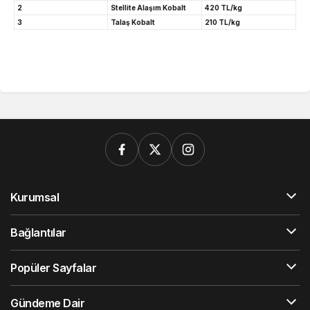
2
Stellite Alaşım Kobalt
420 TL/kg
3
Talaş Kobalt
210 TL/kg
Kurumsal
Bağlantılar
Popüler Sayfalar
Gündeme Dair