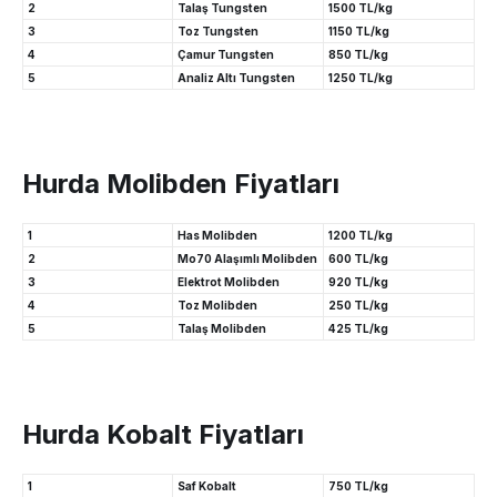
2
Talaş Tungsten
1500 TL/kg
3
Toz Tungsten
1150 TL/kg
4
Çamur Tungsten
850 TL/kg
5
Analiz Altı Tungsten
1250 TL/kg
Hurda Molibden Fiyatları
1
Has Molibden
1200 TL/kg
2
Mo70 Alaşımlı Molibden
600 TL/kg
3
Elektrot Molibden
920 TL/kg
4
Toz Molibden
250 TL/kg
5
Talaş Molibden
425 TL/kg
Hurda Kobalt Fiyatları
1
Saf Kobalt
750 TL/kg