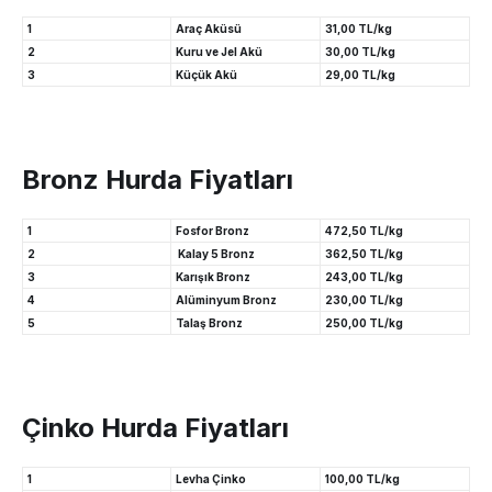
1
Araç Aküsü
31,00 TL/kg
2
Kuru ve Jel Akü
30,00 TL/kg
3
Küçük Akü
29,00 TL/kg
Bronz Hurda Fiyatları
1
Fosfor Bronz
472,50 TL/kg
2
Kalay 5 Bronz
362,50 TL/kg
3
Karışık Bronz
243,00 TL/kg
4
Alüminyum Bronz
230,00 TL/kg
5
Talaş Bronz
250,00 TL/kg
Çinko Hurda Fiyatları
1
Levha Çinko
100,00 TL/kg