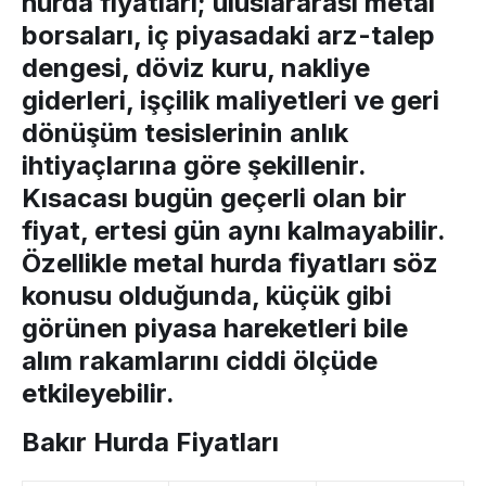
hurda fiyatları
; uluslararası metal
borsaları, iç piyasadaki arz-talep
dengesi, döviz kuru, nakliye
giderleri, işçilik maliyetleri ve geri
dönüşüm tesislerinin anlık
ihtiyaçlarına göre şekillenir.
Kısacası bugün geçerli olan bir
fiyat, ertesi gün aynı kalmayabilir.
Özellikle
metal hurda fiyatları
söz
konusu olduğunda, küçük gibi
görünen piyasa hareketleri bile
alım rakamlarını ciddi ölçüde
etkileyebilir.
Bakır Hurda Fiyatları