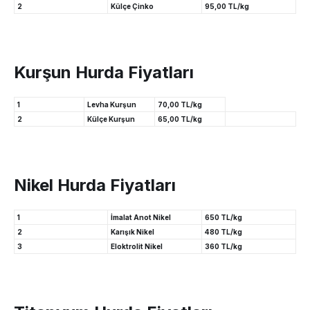
2
Külçe Çinko
95,00 TL/kg
Kurşun Hurda Fiyatları
1
Levha Kurşun
70,00 TL/kg
2
Külçe Kurşun
65,00 TL/kg
Nikel Hurda Fiyatları
1
İmalat Anot Nikel
650 TL/kg
2
Karışık Nikel
480 TL/kg
3
Eloktrolit Nikel
360 TL/kg