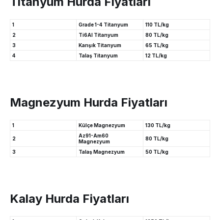
Titanyum Hurda Fiyatları
1
Grade 1-4 Titanyum
110 TL/kg
2
Ti6Al Titanyum
80 TL/kg
3
Karışık Titanyum
65 TL/kg
4
Talaş Titanyum
12 TL/kg
Magnezyum Hurda Fiyatları
1
Külçe Magnezyum
130 TL/kg
Az91-Am60
2
80 TL/kg
Magnezyum
3
Talaş Magnezyum
50 TL/kg
Kalay Hurda Fiyatları