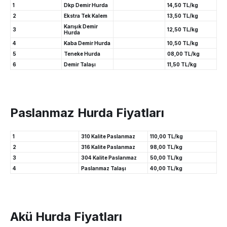
1
Dkp Demir Hurda
14,50 TL/kg
2
Ekstra Tek Kalem
13,50 TL/kg
Karışık Demir
3
12,50 TL/kg
Hurda
4
Kaba Demir Hurda
10,50 TL/kg
5
Teneke Hurda
08,00 TL/kg
6
Demir Talaşı
11,50 TL/kg
Paslanmaz Hurda Fiyatları
1
310 Kalite Paslanmaz
110,00 TL/kg
2
316 Kalite Paslanmaz
98,00 TL/kg
3
304 Kalite Paslanmaz
50,00 TL/kg
4
Paslanmaz Talaşı
40,00 TL/kg
Akü Hurda Fiyatları