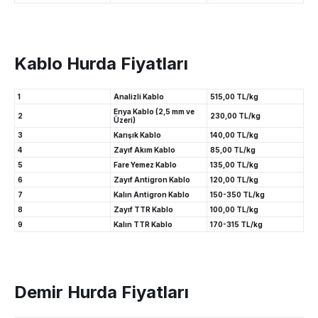
Kablo Hurda Fiyatları
1
Analizli Kablo
515,00 TL/kg
Enya Kablo (2,5 mm ve
2
230,00 TL/kg
Üzeri)
3
Karışık Kablo
140,00 TL/kg
4
Zayıf Akım Kablo
85,00 TL/kg
5
Fare Yemez Kablo
135,00 TL/kg
6
Zayıf Antigron Kablo
120,00 TL/kg
7
Kalın Antigron Kablo
150-350 TL/kg
8
Zayıf TTR Kablo
100,00 TL/kg
9
Kalın TTR Kablo
170-315 TL/kg
Demir Hurda Fiyatları