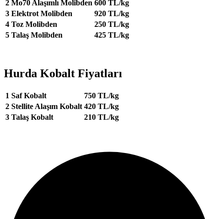
2
Mo70 Alaşımlı Molibden
600 TL/kg
3
Elektrot Molibden
920 TL/kg
4
Toz Molibden
250 TL/kg
5
Talaş Molibden
425 TL/kg
Hurda Kobalt Fiyatları
1
Saf Kobalt
750 TL/kg
2
Stellite Alaşım Kobalt
420 TL/kg
3
Talaş Kobalt
210 TL/kg