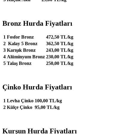
Bronz Hurda Fiyatları
1
Fosfor Bronz
472,50 TL/kg
2
Kalay 5 Bronz
362,50 TL/kg
3
Karışık Bronz
243,00 TL/kg
4
Alüminyum Bronz
230,00 TL/kg
5
Talaş Bronz
250,00 TL/kg
Çinko Hurda Fiyatları
1
Levha Çinko
100,00 TL/kg
2
Külçe Çinko
95,00 TL/kg
Kurşun Hurda Fiyatları