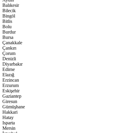
Balıkesir
Bilecik
Bingöl
Bitlis
Bolu
Burdur
Bursa
Çanakkale
Çankırı
Çorum
Denizli
Diyarbakır
Edirne
Elazığ
Erzincan
Erzurum
Eskişehir
Gaziantep
Giresun
Gümüşhane
Hakkari
Hatay
Isparta
Mersin