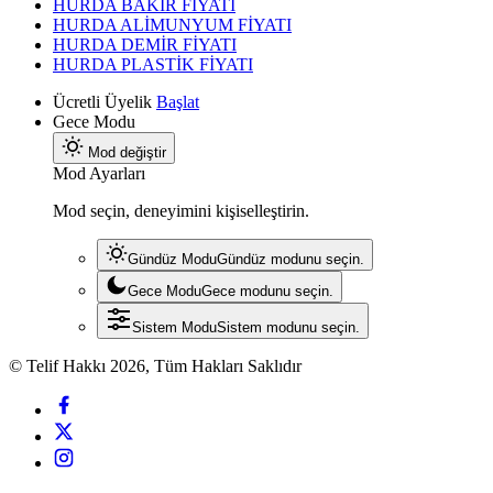
HURDA BAKIR FİYATI
HURDA ALİMUNYUM FİYATI
HURDA DEMİR FİYATI
HURDA PLASTİK FİYATI
Ücretli Üyelik
Başlat
Gece Modu
Mod değiştir
Mod Ayarları
Mod seçin, deneyimini kişiselleştirin.
Gündüz Modu
Gündüz modunu seçin.
Gece Modu
Gece modunu seçin.
Sistem Modu
Sistem modunu seçin.
© Telif Hakkı 2026, Tüm Hakları Saklıdır