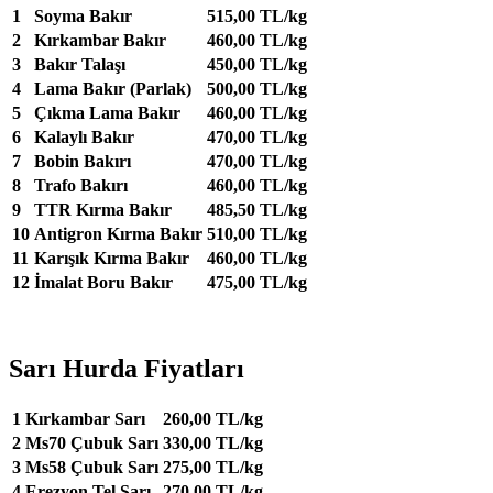
1
Soyma Bakır
515,00 TL/kg
2
Kırkambar Bakır
460,00 TL/kg
3
Bakır Talaşı
450,00 TL/kg
4
Lama Bakır (Parlak)
500,00 TL/kg
5
Çıkma Lama Bakır
460,00 TL/kg
6
Kalaylı Bakır
470,00 TL/kg
7
Bobin Bakırı
470,00 TL/kg
8
Trafo Bakırı
460,00 TL/kg
9
TTR Kırma Bakır
485,50 TL/kg
10
Antigron Kırma Bakır
510,00 TL/kg
11
Karışık Kırma Bakır
460,00 TL/kg
12
İmalat Boru Bakır
475,00 TL/kg
Sarı Hurda Fiyatları
1
Kırkambar Sarı
260,00 TL/kg
2
Ms70 Çubuk Sarı
330,00 TL/kg
3
Ms58 Çubuk Sarı
275,00 TL/kg
4
Erezyon Tel Sarı
270,00 TL/kg