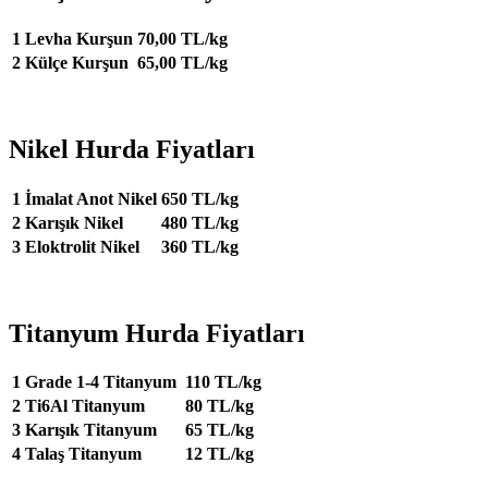
1
Levha Kurşun
70,00 TL/kg
2
Külçe Kurşun
65,00 TL/kg
Nikel Hurda Fiyatları
1
İmalat Anot Nikel
650 TL/kg
2
Karışık Nikel
480 TL/kg
3
Eloktrolit Nikel
360 TL/kg
Titanyum Hurda Fiyatları
1
Grade 1-4 Titanyum
110 TL/kg
2
Ti6Al Titanyum
80 TL/kg
3
Karışık Titanyum
65 TL/kg
4
Talaş Titanyum
12 TL/kg