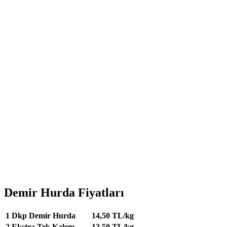
Demir Hurda Fiyatları
1
Dkp Demir Hurda
14,50 TL/kg
2
Ekstra Tek Kalem
13,50 TL/kg