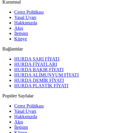
Kurumsal
Çerez Politikası
Yasal Uyarı
Hakkımızda
Akış
İletişim
Künye
Bağlantılar
HURDA SARI FİYATI
HURDA FİYATLARI
HURDA BAKIR FİYATI
HURDA ALİMUNYUM FİYATI
HURDA DEMİR FİYATI
HURDA PLASTİK FİYATI
Popüler Sayfalar
Çerez Politikası
Yasal Uyarı
Hakkımızda
Akış
İletişim
Künye