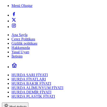
Menü Oluştur
Ana Sayfa
Çerez Politikası
Gizlilik politikası
Hakkımızda
Yasal Uyarı
İletişim
HURDA SARI FİYATI
HURDA FİYATLARI
HURDA BAKIR FİYATI
HURDA ALİMUNYUM FİYATI
HURDA DEMİR FİYATI
HURDA PLASTİK FİYATI
Mod değiştir