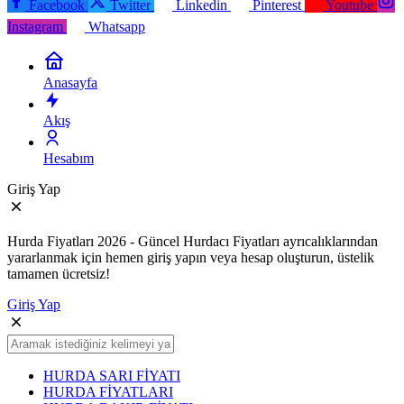
Facebook
Twitter
Linkedin
Pinterest
Youtube
Instagram
Whatsapp
Anasayfa
Akış
Hesabım
Giriş Yap
Hurda Fiyatları 2026 - Güncel Hurdacı Fiyatları ayrıcalıklarından
yararlanmak için hemen giriş yapın veya hesap oluşturun, üstelik
tamamen ücretsiz!
Giriş Yap
HURDA SARI FİYATI
HURDA FİYATLARI