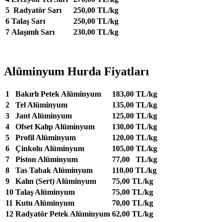
5
Radyatör Sarı
250,00 TL/kg
6
Talaş Sarı
250,00 TL/kg
7
Alaşımlı Sarı
230,00 TL/kg
Alüminyum Hurda Fiyatları
1
Bakırlı Petek Alüminyum
183,00 TL/kg
2
Tel Alüminyum
135,00 TL/kg
3
Jant Alüminyum
125,00 TL/kg
4
Ofset Kalıp Alüminyum
130,00 TL/kg
5
Profil Alüminyum
120,00 TL/kg
6
Çinkolu Alüminyum
105,00 TL/kg
7
Piston Alüminyum
77,00 TL/kg
8
Tas Tabak Alüminyum
110,00 TL/kg
9
Kalın (Sert) Alüminyum
75,00 TL/kg
10
Talaş Alüminyum
75,00 TL/kg
11
Kutu Alüminyum
70,00 TL/kg
12
Radyatör Petek Alüminyum
62,00 TL/kg