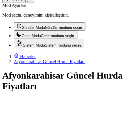
Mod Ayarları
Mod seçin, deneyimini kişiselleştirin.
Gündüz Modu
Gündüz modunu seçin.
Gece Modu
Gece modunu seçin.
Sistem Modu
Sistem modunu seçin.
Haberler
Afyonkarahisar Güncel Hurda Fiyatları
Afyonkarahisar Güncel Hurda
Fiyatları