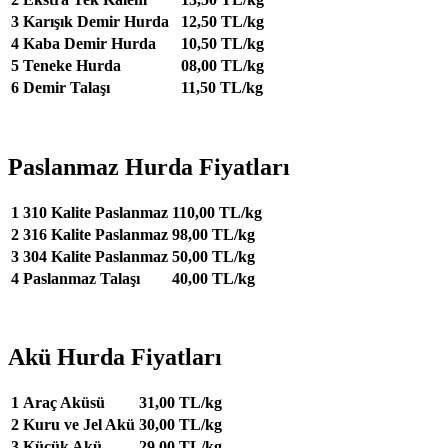
3
Karışık Demir Hurda
12,50 TL/kg
4
Kaba Demir Hurda
10,50 TL/kg
5
Teneke Hurda
08,00 TL/kg
6
Demir Talaşı
11,50 TL/kg
Paslanmaz Hurda Fiyatları
1
310 Kalite Paslanmaz
110,00 TL/kg
2
316 Kalite Paslanmaz
98,00 TL/kg
3
304 Kalite Paslanmaz
50,00 TL/kg
4
Paslanmaz Talaşı
40,00 TL/kg
Akü Hurda Fiyatları
1
Araç Aküsü
31,00 TL/kg
2
Kuru ve Jel Akü
30,00 TL/kg
3
Küçük Akü
29,00 TL/kg