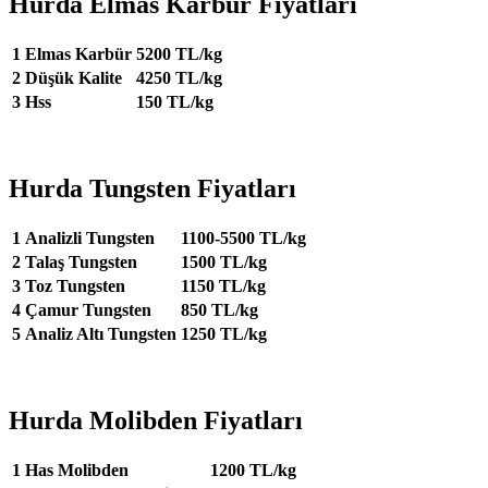
Hurda Elmas Karbür Fiyatları
1
Elmas Karbür
5200 TL/kg
2
Düşük Kalite
4250 TL/kg
3
Hss
150 TL/kg
Hurda Tungsten Fiyatları
1
Analizli Tungsten
1100-5500 TL/kg
2
Talaş Tungsten
1500 TL/kg
3
Toz Tungsten
1150 TL/kg
4
Çamur Tungsten
850 TL/kg
5
Analiz Altı Tungsten
1250 TL/kg
Hurda Molibden Fiyatları
1
Has Molibden
1200 TL/kg