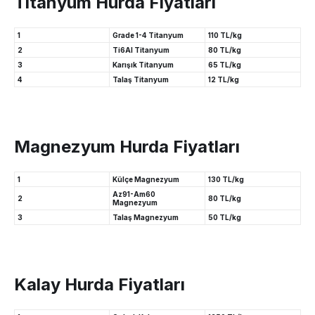
Titanyum Hurda Fiyatları
1
Grade 1-4 Titanyum
110 TL/kg
2
Ti6Al Titanyum
80 TL/kg
3
Karışık Titanyum
65 TL/kg
4
Talaş Titanyum
12 TL/kg
Magnezyum Hurda Fiyatları
1
Külçe Magnezyum
130 TL/kg
Az91-Am60
2
80 TL/kg
Magnezyum
3
Talaş Magnezyum
50 TL/kg
Kalay Hurda Fiyatları