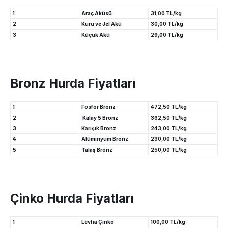
1
Araç Aküsü
31,00 TL/kg
2
Kuru ve Jel Akü
30,00 TL/kg
3
Küçük Akü
29,00 TL/kg
Bronz Hurda Fiyatları
1
Fosfor Bronz
472,50 TL/kg
2
Kalay 5 Bronz
362,50 TL/kg
3
Karışık Bronz
243,00 TL/kg
4
Alüminyum Bronz
230,00 TL/kg
5
Talaş Bronz
250,00 TL/kg
Çinko Hurda Fiyatları
1
Levha Çinko
100,00 TL/kg