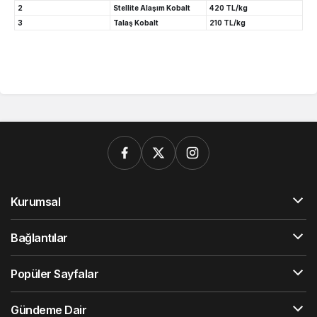
2
Stellite Alaşım Kobalt
420 TL/kg
3
Talaş Kobalt
210 TL/kg
Kurumsal
Bağlantılar
Popüler Sayfalar
Gündeme Dair