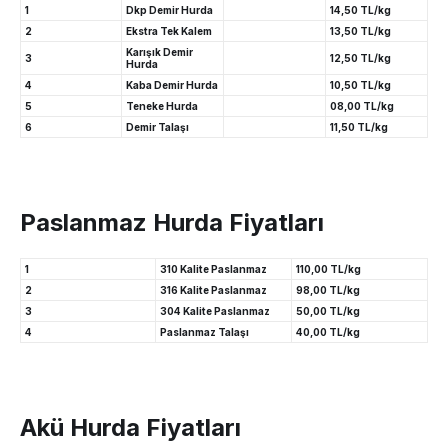
1
Dkp Demir Hurda
14,50 TL/kg
2
Ekstra Tek Kalem
13,50 TL/kg
Karışık Demir
3
12,50 TL/kg
Hurda
4
Kaba Demir Hurda
10,50 TL/kg
5
Teneke Hurda
08,00 TL/kg
6
Demir Talaşı
11,50 TL/kg
Paslanmaz Hurda Fiyatları
1
310 Kalite Paslanmaz
110,00 TL/kg
2
316 Kalite Paslanmaz
98,00 TL/kg
3
304 Kalite Paslanmaz
50,00 TL/kg
4
Paslanmaz Talaşı
40,00 TL/kg
Akü Hurda Fiyatları