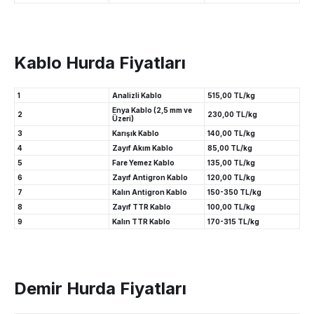
Kablo Hurda Fiyatları
1
Analizli Kablo
515,00 TL/kg
Enya Kablo (2,5 mm ve
2
230,00 TL/kg
Üzeri)
3
Karışık Kablo
140,00 TL/kg
4
Zayıf Akım Kablo
85,00 TL/kg
5
Fare Yemez Kablo
135,00 TL/kg
6
Zayıf Antigron Kablo
120,00 TL/kg
7
Kalın Antigron Kablo
150-350 TL/kg
8
Zayıf TTR Kablo
100,00 TL/kg
9
Kalın TTR Kablo
170-315 TL/kg
Demir Hurda Fiyatları