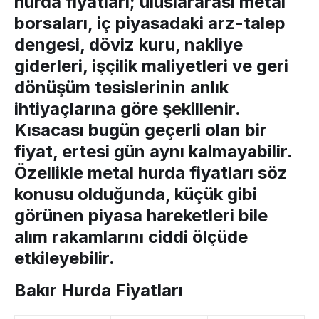
hurda fiyatları
; uluslararası metal
borsaları, iç piyasadaki arz-talep
dengesi, döviz kuru, nakliye
giderleri, işçilik maliyetleri ve geri
dönüşüm tesislerinin anlık
ihtiyaçlarına göre şekillenir.
Kısacası bugün geçerli olan bir
fiyat, ertesi gün aynı kalmayabilir.
Özellikle
metal hurda fiyatları
söz
konusu olduğunda, küçük gibi
görünen piyasa hareketleri bile
alım rakamlarını ciddi ölçüde
etkileyebilir.
Bakır Hurda Fiyatları