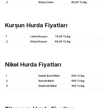
2
Külçe Çinko
95,00 TL/kg
Kurşun Hurda Fiyatları
1
Levha Kurşun
70,00 TL/kg
2
Külçe Kurşun
65,00 TL/kg
Nikel Hurda Fiyatları
1
İmalat Anot Nikel
650 TL/kg
2
Karışık Nikel
480 TL/kg
3
Eloktrolit Nikel
360 TL/kg