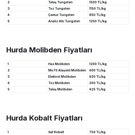
2
Talaş Tungsten
1500 TL/kg
3
Toz Tungsten
1150 TL/kg
4
Çamur Tungsten
850 TL/kg
5
Analiz Altı Tungsten
1250 TL/kg
Hurda Molibden Fiyatları
1
Has Molibden
1200 TL/kg
2
Mo70 Alaşımlı Molibden
600 TL/kg
3
Elektrot Molibden
920 TL/kg
4
Toz Molibden
250 TL/kg
5
Talaş Molibden
425 TL/kg
Hurda Kobalt Fiyatları
1
Saf Kobalt
750 TL/kg