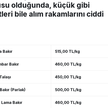
su olduğunda, küçük gibi
eri bile alım rakamlarını ciddi
 Bakır
515,00 TL/kg
mbar Bakır
460,00 TL/kg
Talaşı
450,00 TL/kg
Bakır (Parlak)
500,00 TL/kg
 Lama Bakır
460,00 TL/kg