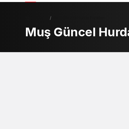
Haberler
Muş Güncel Hurda Fiyatları
Muş Güncel Hurda 