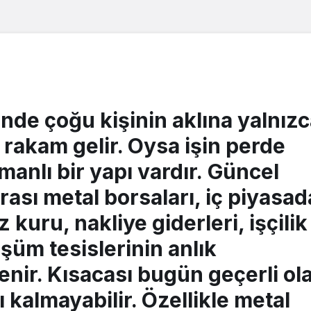
nde çoğu kişinin aklına yalnız
 rakam gelir. Oysa işin perde
anlı bir yapı vardır.
Güncel
arası metal borsaları, iç piyasad
 kuru, nakliye giderleri, işçilik
şüm tesislerinin anlık
lenir. Kısacası bugün geçerli ol
ı kalmayabilir. Özellikle
metal