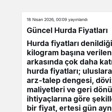
18 Nisan 2026, 00:09
yayınlandı
Güncel Hurda Fiyatları
Hurda fiyatları
denildiği
kilogram başına verilen
arkasında çok daha katm
hurda fiyatları
; uluslar
arz-talep dengesi, döviz
maliyetleri ve geri dönü
ihtiyaçlarına göre şekil
bir fiyat, ertesi gün ayn