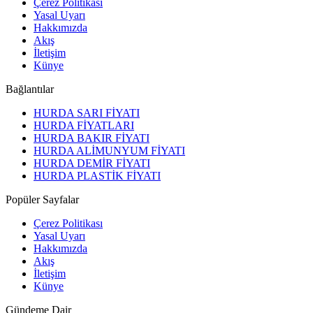
Çerez Politikası
Yasal Uyarı
Hakkımızda
Akış
İletişim
Künye
Bağlantılar
HURDA SARI FİYATI
HURDA FİYATLARI
HURDA BAKIR FİYATI
HURDA ALİMUNYUM FİYATI
HURDA DEMİR FİYATI
HURDA PLASTİK FİYATI
Popüler Sayfalar
Çerez Politikası
Yasal Uyarı
Hakkımızda
Akış
İletişim
Künye
Gündeme Dair