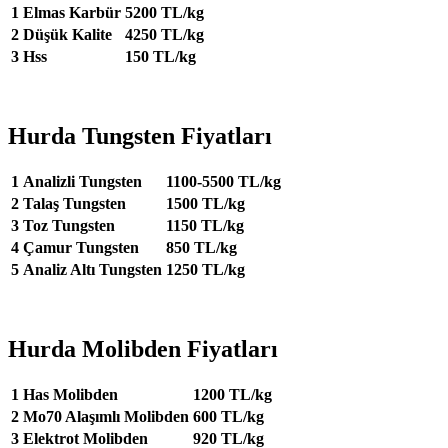
1
Elmas Karbür
5200 TL/kg
2
Düşük Kalite
4250 TL/kg
3
Hss
150 TL/kg
Hurda Tungsten Fiyatları
1
Analizli Tungsten
1100-5500 TL/kg
2
Talaş Tungsten
1500 TL/kg
3
Toz Tungsten
1150 TL/kg
4
Çamur Tungsten
850 TL/kg
5
Analiz Altı Tungsten
1250 TL/kg
Hurda Molibden Fiyatları
1
Has Molibden
1200 TL/kg
2
Mo70 Alaşımlı Molibden
600 TL/kg
3
Elektrot Molibden
920 TL/kg