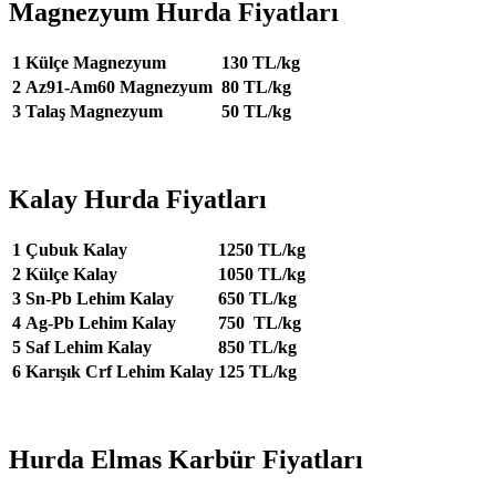
Magnezyum Hurda Fiyatları
1
Külçe Magnezyum
130 TL/kg
2
Az91-Am60 Magnezyum
80 TL/kg
3
Talaş Magnezyum
50 TL/kg
Kalay Hurda Fiyatları
1
Çubuk Kalay
1250 TL/kg
2
Külçe Kalay
1050 TL/kg
3
Sn-Pb Lehim Kalay
650 TL/kg
4
Ag-Pb Lehim Kalay
750 TL/kg
5
Saf Lehim Kalay
850 TL/kg
6
Karışık Crf Lehim Kalay
125 TL/kg
Hurda Elmas Karbür Fiyatları