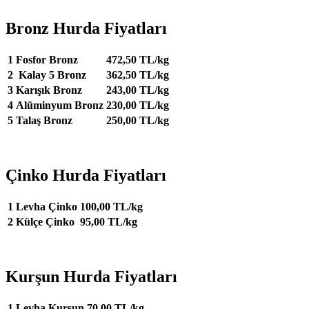
Bronz Hurda Fiyatları
1
Fosfor Bronz
472,50 TL/kg
2
Kalay 5 Bronz
362,50 TL/kg
3
Karışık Bronz
243,00 TL/kg
4
Alüminyum Bronz
230,00 TL/kg
5
Talaş Bronz
250,00 TL/kg
Çinko Hurda Fiyatları
1
Levha Çinko
100,00 TL/kg
2
Külçe Çinko
95,00 TL/kg
Kurşun Hurda Fiyatları
1
Levha Kurşun
70,00 TL/kg