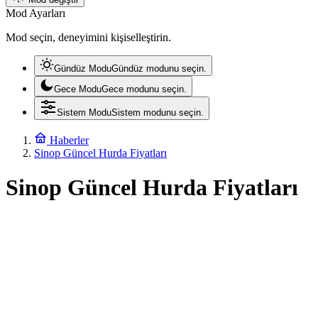
Mod Ayarları
Mod seçin, deneyimini kişiselleştirin.
Gündüz Modu
Gündüz modunu seçin.
Gece Modu
Gece modunu seçin.
Sistem Modu
Sistem modunu seçin.
Haberler
Sinop Güncel Hurda Fiyatları
Sinop Güncel Hurda Fiyatları