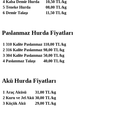
4
Kaba Demir Hurda
10,50 TL/kg
5
Teneke Hurda
08,00 TL/kg
6
Demir Talaşı
11,50 TL/kg
Paslanmaz Hurda Fiyatları
1
310 Kalite Paslanmaz
110,00 TL/kg
2
316 Kalite Paslanmaz
98,00 TL/kg
3
304 Kalite Paslanmaz
50,00 TL/kg
4
Paslanmaz Talaşı
40,00 TL/kg
Akü Hurda Fiyatları
1
Araç Aküsü
31,00 TL/kg
2
Kuru ve Jel Akü
30,00 TL/kg
3
Küçük Akü
29,00 TL/kg