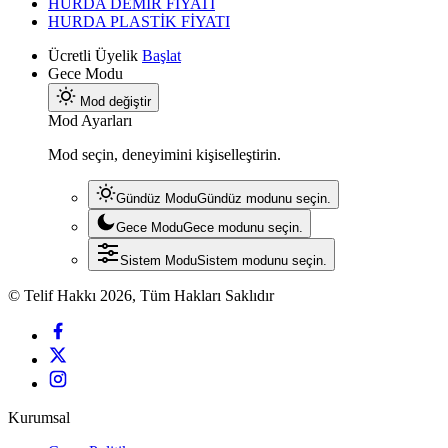
HURDA DEMİR FİYATI
HURDA PLASTİK FİYATI
Ücretli Üyelik
Başlat
Gece Modu
Mod değiştir
Mod Ayarları
Mod seçin, deneyimini kişiselleştirin.
Gündüz Modu
Gündüz modunu seçin.
Gece Modu
Gece modunu seçin.
Sistem Modu
Sistem modunu seçin.
© Telif Hakkı 2026, Tüm Hakları Saklıdır
Kurumsal