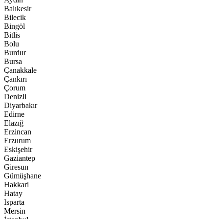
Balıkesir
Bilecik
Bingöl
Bitlis
Bolu
Burdur
Bursa
Çanakkale
Çankırı
Çorum
Denizli
Diyarbakır
Edirne
Elazığ
Erzincan
Erzurum
Eskişehir
Gaziantep
Giresun
Gümüşhane
Hakkari
Hatay
Isparta
Mersin