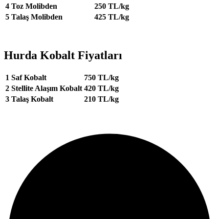
4
Toz Molibden
250 TL/kg
5
Talaş Molibden
425 TL/kg
Hurda Kobalt Fiyatları
1
Saf Kobalt
750 TL/kg
2
Stellite Alaşım Kobalt
420 TL/kg
3
Talaş Kobalt
210 TL/kg