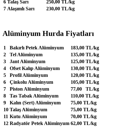
6
Talaş Sarı
250,00 TL/kg
7
Alaşımlı Sarı
230,00 TL/kg
Alüminyum Hurda Fiyatları
1
Bakırlı Petek Alüminyum
183,00 TL/kg
2
Tel Alüminyum
135,00 TL/kg
3
Jant Alüminyum
125,00 TL/kg
4
Ofset Kalıp Alüminyum
130,00 TL/kg
5
Profil Alüminyum
120,00 TL/kg
6
Çinkolu Alüminyum
105,00 TL/kg
7
Piston Alüminyum
77,00 TL/kg
8
Tas Tabak Alüminyum
110,00 TL/kg
9
Kalın (Sert) Alüminyum
75,00 TL/kg
10
Talaş Alüminyum
75,00 TL/kg
11
Kutu Alüminyum
70,00 TL/kg
12
Radyatör Petek Alüminyum
62,00 TL/kg