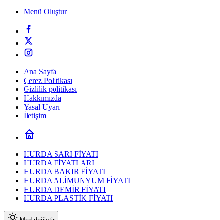
Menü Oluştur
Ana Sayfa
Çerez Politikası
Gizlilik politikası
Hakkımızda
Yasal Uyarı
İletişim
HURDA SARI FİYATI
HURDA FİYATLARI
HURDA BAKIR FİYATI
HURDA ALİMUNYUM FİYATI
HURDA DEMİR FİYATI
HURDA PLASTİK FİYATI
Mod değiştir