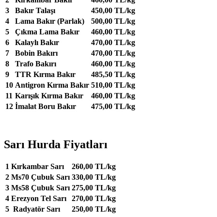
3
Bakır Talaşı
450,00 TL/kg
4
Lama Bakır (Parlak)
500,00 TL/kg
5
Çıkma Lama Bakır
460,00 TL/kg
6
Kalaylı Bakır
470,00 TL/kg
7
Bobin Bakırı
470,00 TL/kg
8
Trafo Bakırı
460,00 TL/kg
9
TTR Kırma Bakır
485,50 TL/kg
10
Antigron Kırma Bakır
510,00 TL/kg
11
Karışık Kırma Bakır
460,00 TL/kg
12
İmalat Boru Bakır
475,00 TL/kg
Sarı Hurda Fiyatları
1
Kırkambar Sarı
260,00 TL/kg
2
Ms70 Çubuk Sarı
330,00 TL/kg
3
Ms58 Çubuk Sarı
275,00 TL/kg
4
Erezyon Tel Sarı
270,00 TL/kg
5
Radyatör Sarı
250,00 TL/kg