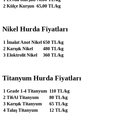
2
Külçe Kurşun
65,00 TL/kg
Nikel Hurda Fiyatları
1
İmalat Anot Nikel
650 TL/kg
2
Karışık Nikel
480 TL/kg
3
Eloktrolit Nikel
360 TL/kg
Titanyum Hurda Fiyatları
1
Grade 1-4 Titanyum
110 TL/kg
2
Ti6Al Titanyum
80 TL/kg
3
Karışık Titanyum
65 TL/kg
4
Talaş Titanyum
12 TL/kg