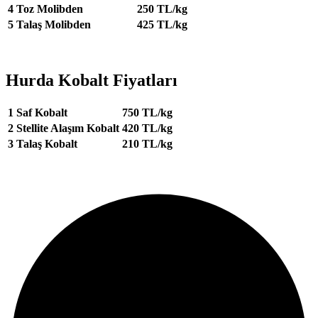
4
Toz Molibden
250 TL/kg
5
Talaş Molibden
425 TL/kg
Hurda Kobalt Fiyatları
1
Saf Kobalt
750 TL/kg
2
Stellite Alaşım Kobalt
420 TL/kg
3
Talaş Kobalt
210 TL/kg