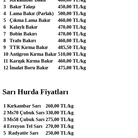
3
Bakır Talaşı
450,00 TL/kg
4
Lama Bakır (Parlak)
500,00 TL/kg
5
Çıkma Lama Bakır
460,00 TL/kg
6
Kalaylı Bakır
470,00 TL/kg
7
Bobin Bakırı
470,00 TL/kg
8
Trafo Bakırı
460,00 TL/kg
9
TTR Kırma Bakır
485,50 TL/kg
10
Antigron Kırma Bakır
510,00 TL/kg
11
Karışık Kırma Bakır
460,00 TL/kg
12
İmalat Boru Bakır
475,00 TL/kg
Sarı Hurda Fiyatları
1
Kırkambar Sarı
260,00 TL/kg
2
Ms70 Çubuk Sarı
330,00 TL/kg
3
Ms58 Çubuk Sarı
275,00 TL/kg
4
Erezyon Tel Sarı
270,00 TL/kg
5
Radyatör Sarı
250,00 TL/kg