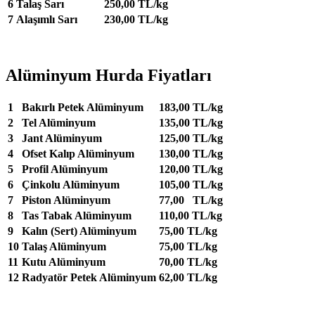
6
Talaş Sarı
250,00 TL/kg
7
Alaşımlı Sarı
230,00 TL/kg
Alüminyum Hurda Fiyatları
1
Bakırlı Petek Alüminyum
183,00 TL/kg
2
Tel Alüminyum
135,00 TL/kg
3
Jant Alüminyum
125,00 TL/kg
4
Ofset Kalıp Alüminyum
130,00 TL/kg
5
Profil Alüminyum
120,00 TL/kg
6
Çinkolu Alüminyum
105,00 TL/kg
7
Piston Alüminyum
77,00 TL/kg
8
Tas Tabak Alüminyum
110,00 TL/kg
9
Kalın (Sert) Alüminyum
75,00 TL/kg
10
Talaş Alüminyum
75,00 TL/kg
11
Kutu Alüminyum
70,00 TL/kg
12
Radyatör Petek Alüminyum
62,00 TL/kg