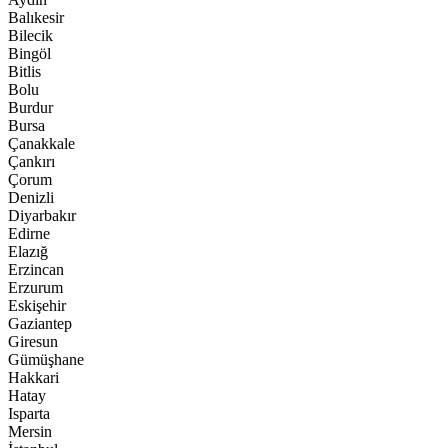
Balıkesir
Bilecik
Bingöl
Bitlis
Bolu
Burdur
Bursa
Çanakkale
Çankırı
Çorum
Denizli
Diyarbakır
Edirne
Elazığ
Erzincan
Erzurum
Eskişehir
Gaziantep
Giresun
Gümüşhane
Hakkari
Hatay
Isparta
Mersin