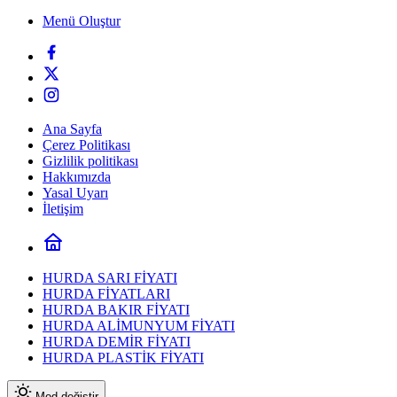
Menü Oluştur
Ana Sayfa
Çerez Politikası
Gizlilik politikası
Hakkımızda
Yasal Uyarı
İletişim
HURDA SARI FİYATI
HURDA FİYATLARI
HURDA BAKIR FİYATI
HURDA ALİMUNYUM FİYATI
HURDA DEMİR FİYATI
HURDA PLASTİK FİYATI
Mod değiştir