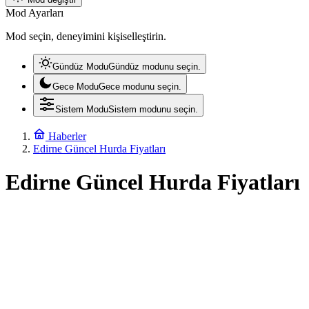
Mod Ayarları
Mod seçin, deneyimini kişiselleştirin.
Gündüz Modu
Gündüz modunu seçin.
Gece Modu
Gece modunu seçin.
Sistem Modu
Sistem modunu seçin.
Haberler
Edirne Güncel Hurda Fiyatları
Edirne Güncel Hurda Fiyatları