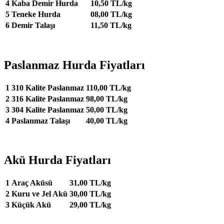
4
Kaba Demir Hurda
10,50 TL/kg
5
Teneke Hurda
08,00 TL/kg
6
Demir Talaşı
11,50 TL/kg
Paslanmaz Hurda Fiyatları
1
310 Kalite Paslanmaz
110,00 TL/kg
2
316 Kalite Paslanmaz
98,00 TL/kg
3
304 Kalite Paslanmaz
50,00 TL/kg
4
Paslanmaz Talaşı
40,00 TL/kg
Akü Hurda Fiyatları
1
Araç Aküsü
31,00 TL/kg
2
Kuru ve Jel Akü
30,00 TL/kg
3
Küçük Akü
29,00 TL/kg