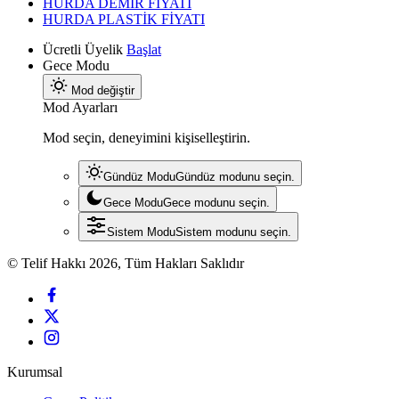
HURDA DEMİR FİYATI
HURDA PLASTİK FİYATI
Ücretli Üyelik
Başlat
Gece Modu
Mod değiştir
Mod Ayarları
Mod seçin, deneyimini kişiselleştirin.
Gündüz Modu
Gündüz modunu seçin.
Gece Modu
Gece modunu seçin.
Sistem Modu
Sistem modunu seçin.
© Telif Hakkı 2026, Tüm Hakları Saklıdır
Kurumsal