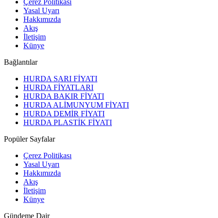
Çerez Politikası
Yasal Uyarı
Hakkımızda
Akış
İletişim
Künye
Bağlantılar
HURDA SARI FİYATI
HURDA FİYATLARI
HURDA BAKIR FİYATI
HURDA ALİMUNYUM FİYATI
HURDA DEMİR FİYATI
HURDA PLASTİK FİYATI
Popüler Sayfalar
Çerez Politikası
Yasal Uyarı
Hakkımızda
Akış
İletişim
Künye
Gündeme Dair