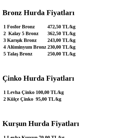
Bronz Hurda Fiyatları
1
Fosfor Bronz
472,50 TL/kg
2
Kalay 5 Bronz
362,50 TL/kg
3
Karışık Bronz
243,00 TL/kg
4
Alüminyum Bronz
230,00 TL/kg
5
Talaş Bronz
250,00 TL/kg
Çinko Hurda Fiyatları
1
Levha Çinko
100,00 TL/kg
2
Külçe Çinko
95,00 TL/kg
Kurşun Hurda Fiyatları
1
Levha Kurşun
70,00 TL/kg