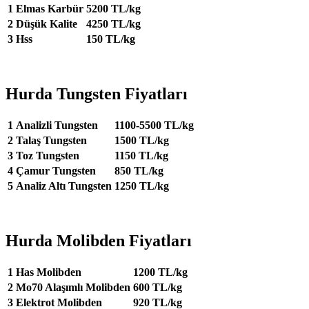
1
Elmas Karbür
5200 TL/kg
2
Düşük Kalite
4250 TL/kg
3
Hss
150 TL/kg
Hurda Tungsten Fiyatları
1
Analizli Tungsten
1100-5500 TL/kg
2
Talaş Tungsten
1500 TL/kg
3
Toz Tungsten
1150 TL/kg
4
Çamur Tungsten
850 TL/kg
5
Analiz Altı Tungsten
1250 TL/kg
Hurda Molibden Fiyatları
1
Has Molibden
1200 TL/kg
2
Mo70 Alaşımlı Molibden
600 TL/kg
3
Elektrot Molibden
920 TL/kg