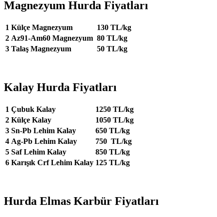
Magnezyum Hurda Fiyatları
1
Külçe Magnezyum
130 TL/kg
2
Az91-Am60 Magnezyum
80 TL/kg
3
Talaş Magnezyum
50 TL/kg
Kalay Hurda Fiyatları
1
Çubuk Kalay
1250 TL/kg
2
Külçe Kalay
1050 TL/kg
3
Sn-Pb Lehim Kalay
650 TL/kg
4
Ag-Pb Lehim Kalay
750 TL/kg
5
Saf Lehim Kalay
850 TL/kg
6
Karışık Crf Lehim Kalay
125 TL/kg
Hurda Elmas Karbür Fiyatları