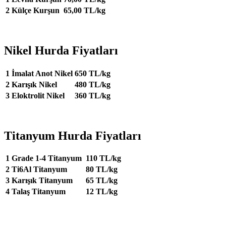
2
Külçe Kurşun
65,00 TL/kg
Nikel Hurda Fiyatları
1
İmalat Anot Nikel
650 TL/kg
2
Karışık Nikel
480 TL/kg
3
Eloktrolit Nikel
360 TL/kg
Titanyum Hurda Fiyatları
1
Grade 1-4 Titanyum
110 TL/kg
2
Ti6Al Titanyum
80 TL/kg
3
Karışık Titanyum
65 TL/kg
4
Talaş Titanyum
12 TL/kg