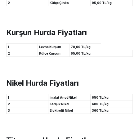
2
Külçe Çinko
95,00 TL/kg
Kurşun Hurda Fiyatları
1
Levha Kurşun
70,00 TL/kg
2
Külçe Kurşun
65,00 TL/kg
Nikel Hurda Fiyatları
1
İmalat Anot Nikel
650 TL/kg
2
Karışık Nikel
480 TL/kg
3
Eloktrolit Nikel
360 TL/kg