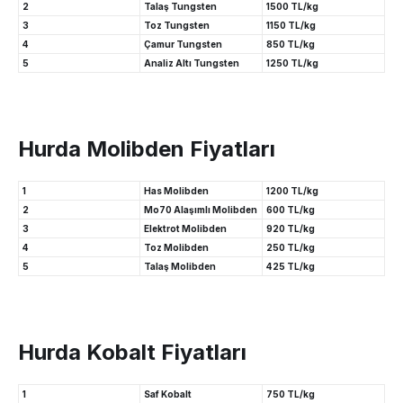
2
Talaş Tungsten
1500 TL/kg
3
Toz Tungsten
1150 TL/kg
4
Çamur Tungsten
850 TL/kg
5
Analiz Altı Tungsten
1250 TL/kg
Hurda Molibden Fiyatları
1
Has Molibden
1200 TL/kg
2
Mo70 Alaşımlı Molibden
600 TL/kg
3
Elektrot Molibden
920 TL/kg
4
Toz Molibden
250 TL/kg
5
Talaş Molibden
425 TL/kg
Hurda Kobalt Fiyatları
1
Saf Kobalt
750 TL/kg