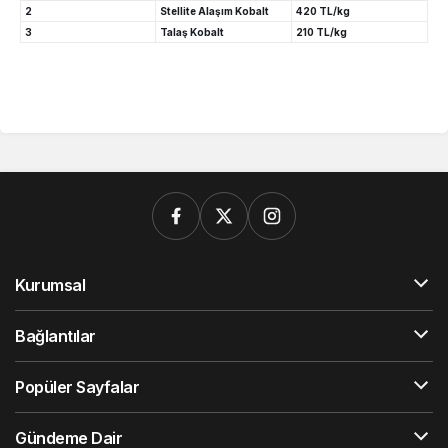
2
Stellite Alaşım Kobalt
420 TL/kg
3
Talaş Kobalt
210 TL/kg
Kurumsal
Bağlantılar
Popüler Sayfalar
Gündeme Dair