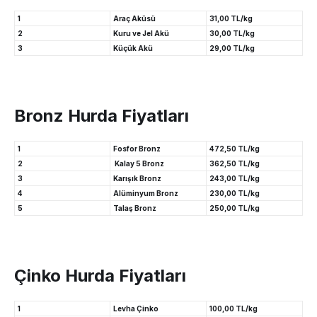
1
Araç Aküsü
31,00 TL/kg
2
Kuru ve Jel Akü
30,00 TL/kg
3
Küçük Akü
29,00 TL/kg
Bronz Hurda Fiyatları
1
Fosfor Bronz
472,50 TL/kg
2
Kalay 5 Bronz
362,50 TL/kg
3
Karışık Bronz
243,00 TL/kg
4
Alüminyum Bronz
230,00 TL/kg
5
Talaş Bronz
250,00 TL/kg
Çinko Hurda Fiyatları
1
Levha Çinko
100,00 TL/kg