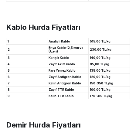
Kablo Hurda Fiyatları
1
Analizli Kablo
515,00 TL/kg
Enya Kablo (2,5 mm ve
2
230,00 TL/kg
Üzeri)
3
Karışık Kablo
140,00 TL/kg
4
Zayıf Akım Kablo
85,00 TL/kg
5
Fare Yemez Kablo
135,00 TL/kg
6
Zayıf Antigron Kablo
120,00 TL/kg
7
Kalın Antigron Kablo
150-350 TL/kg
8
Zayıf TTR Kablo
100,00 TL/kg
9
Kalın TTR Kablo
170-315 TL/kg
Demir Hurda Fiyatları