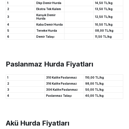
1
Dkp Demir Hurda
14,50 TL/kg
2
Ekstra Tek Kalem
13,50 TL/kg
Karışık Demir
3
12,50 TL/kg
Hurda
4
Kaba Demir Hurda
10,50 TL/kg
5
Teneke Hurda
08,00 TL/kg
6
Demir Talaşı
11,50 TL/kg
Paslanmaz Hurda Fiyatları
1
310 Kalite Paslanmaz
110,00 TL/kg
2
316 Kalite Paslanmaz
98,00 TL/kg
3
304 Kalite Paslanmaz
50,00 TL/kg
4
Paslanmaz Talaşı
40,00 TL/kg
Akü Hurda Fiyatları