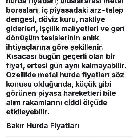
hurda fiyatları
; uluslararası metal
borsaları, iç piyasadaki arz-talep
dengesi, döviz kuru, nakliye
giderleri, işçilik maliyetleri ve geri
dönüşüm tesislerinin anlık
ihtiyaçlarına göre şekillenir.
Kısacası bugün geçerli olan bir
fiyat, ertesi gün aynı kalmayabilir.
Özellikle
metal hurda fiyatları
söz
konusu olduğunda, küçük gibi
görünen piyasa hareketleri bile
alım rakamlarını ciddi ölçüde
etkileyebilir.
Bakır Hurda Fiyatları