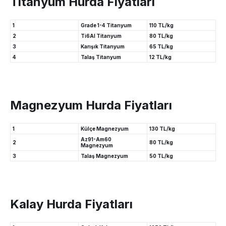
Titanyum Hurda Fiyatları
1
Grade 1-4 Titanyum
110 TL/kg
2
Ti6Al Titanyum
80 TL/kg
3
Karışık Titanyum
65 TL/kg
4
Talaş Titanyum
12 TL/kg
Magnezyum Hurda Fiyatları
1
Külçe Magnezyum
130 TL/kg
Az91-Am60
2
80 TL/kg
Magnezyum
3
Talaş Magnezyum
50 TL/kg
Kalay Hurda Fiyatları