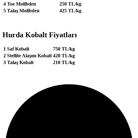
4
Toz Molibden
250 TL/kg
5
Talaş Molibden
425 TL/kg
Hurda Kobalt Fiyatları
1
Saf Kobalt
750 TL/kg
2
Stellite Alaşım Kobalt
420 TL/kg
3
Talaş Kobalt
210 TL/kg