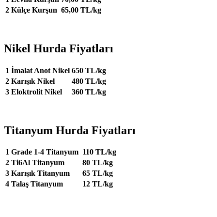
2
Külçe Kurşun
65,00 TL/kg
Nikel Hurda Fiyatları
1
İmalat Anot Nikel
650 TL/kg
2
Karışık Nikel
480 TL/kg
3
Eloktrolit Nikel
360 TL/kg
Titanyum Hurda Fiyatları
1
Grade 1-4 Titanyum
110 TL/kg
2
Ti6Al Titanyum
80 TL/kg
3
Karışık Titanyum
65 TL/kg
4
Talaş Titanyum
12 TL/kg