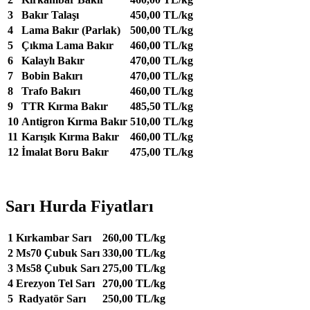
3
Bakır Talaşı
450,00 TL/kg
4
Lama Bakır (Parlak)
500,00 TL/kg
5
Çıkma Lama Bakır
460,00 TL/kg
6
Kalaylı Bakır
470,00 TL/kg
7
Bobin Bakırı
470,00 TL/kg
8
Trafo Bakırı
460,00 TL/kg
9
TTR Kırma Bakır
485,50 TL/kg
10
Antigron Kırma Bakır
510,00 TL/kg
11
Karışık Kırma Bakır
460,00 TL/kg
12
İmalat Boru Bakır
475,00 TL/kg
Sarı Hurda Fiyatları
1
Kırkambar Sarı
260,00 TL/kg
2
Ms70 Çubuk Sarı
330,00 TL/kg
3
Ms58 Çubuk Sarı
275,00 TL/kg
4
Erezyon Tel Sarı
270,00 TL/kg
5
Radyatör Sarı
250,00 TL/kg