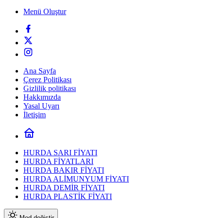
Menü Oluştur
Ana Sayfa
Çerez Politikası
Gizlilik politikası
Hakkımızda
Yasal Uyarı
İletişim
HURDA SARI FİYATI
HURDA FİYATLARI
HURDA BAKIR FİYATI
HURDA ALİMUNYUM FİYATI
HURDA DEMİR FİYATI
HURDA PLASTİK FİYATI
Mod değiştir