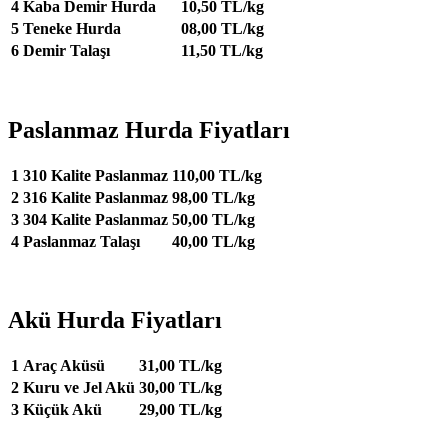
4
Kaba Demir Hurda
10,50 TL/kg
5
Teneke Hurda
08,00 TL/kg
6
Demir Talaşı
11,50 TL/kg
Paslanmaz Hurda Fiyatları
1
310 Kalite Paslanmaz
110,00 TL/kg
2
316 Kalite Paslanmaz
98,00 TL/kg
3
304 Kalite Paslanmaz
50,00 TL/kg
4
Paslanmaz Talaşı
40,00 TL/kg
Akü Hurda Fiyatları
1
Araç Aküsü
31,00 TL/kg
2
Kuru ve Jel Akü
30,00 TL/kg
3
Küçük Akü
29,00 TL/kg