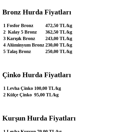
Bronz Hurda Fiyatları
1
Fosfor Bronz
472,50 TL/kg
2
Kalay 5 Bronz
362,50 TL/kg
3
Karışık Bronz
243,00 TL/kg
4
Alüminyum Bronz
230,00 TL/kg
5
Talaş Bronz
250,00 TL/kg
Çinko Hurda Fiyatları
1
Levha Çinko
100,00 TL/kg
2
Külçe Çinko
95,00 TL/kg
Kurşun Hurda Fiyatları
1
Levha Kurşun
70,00 TL/kg