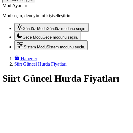
Mod Ayarları
Mod seçin, deneyimini kişiselleştirin.
Gündüz Modu
Gündüz modunu seçin.
Gece Modu
Gece modunu seçin.
Sistem Modu
Sistem modunu seçin.
Haberler
Siirt Güncel Hurda Fiyatları
Siirt Güncel Hurda Fiyatları