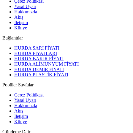
Çerez Politikası
Yasal Uyarı
Hakkımızda
Akış
İletişim
Künye
Bağlantılar
HURDA SARI FİYATI
HURDA FİYATLARI
HURDA BAKIR FİYATI
HURDA ALİMUNYUM FİYATI
HURDA DEMİR FİYATI
HURDA PLASTİK FİYATI
Popüler Sayfalar
Çerez Politikası
Yasal Uyarı
Hakkımızda
Akış
İletişim
Künye
Gündeme Dair