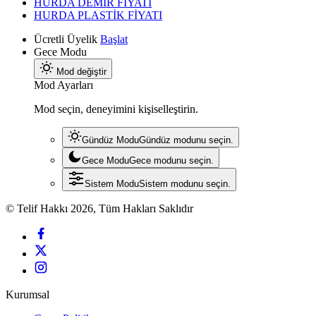
HURDA DEMİR FİYATI
HURDA PLASTİK FİYATI
Ücretli Üyelik
Başlat
Gece Modu
Mod değiştir
Mod Ayarları
Mod seçin, deneyimini kişiselleştirin.
Gündüz Modu
Gündüz modunu seçin.
Gece Modu
Gece modunu seçin.
Sistem Modu
Sistem modunu seçin.
© Telif Hakkı 2026, Tüm Hakları Saklıdır
Kurumsal