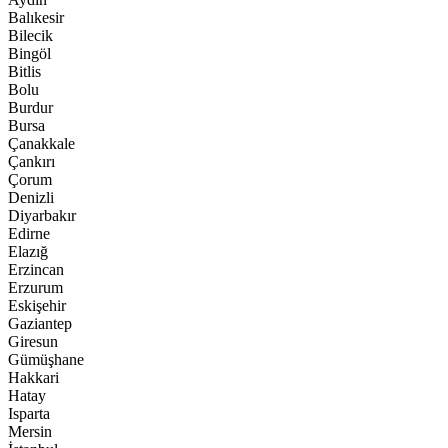
Balıkesir
Bilecik
Bingöl
Bitlis
Bolu
Burdur
Bursa
Çanakkale
Çankırı
Çorum
Denizli
Diyarbakır
Edirne
Elazığ
Erzincan
Erzurum
Eskişehir
Gaziantep
Giresun
Gümüşhane
Hakkari
Hatay
Isparta
Mersin