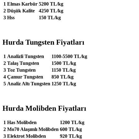
1
Elmas Karbür
5200 TL/kg
2
Düşük Kalite
4250 TL/kg
3
Hss
150 TL/kg
Hurda Tungsten Fiyatları
1
Analizli Tungsten
1100-5500 TL/kg
2
Talaş Tungsten
1500 TL/kg
3
Toz Tungsten
1150 TL/kg
4
Çamur Tungsten
850 TL/kg
5
Analiz Altı Tungsten
1250 TL/kg
Hurda Molibden Fiyatları
1
Has Molibden
1200 TL/kg
2
Mo70 Alaşımlı Molibden
600 TL/kg
3
Elektrot Molibden
920 TL/kg