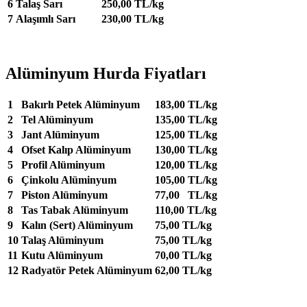
6
Talaş Sarı
250,00 TL/kg
7
Alaşımlı Sarı
230,00 TL/kg
Alüminyum Hurda Fiyatları
1
Bakırlı Petek Alüminyum
183,00 TL/kg
2
Tel Alüminyum
135,00 TL/kg
3
Jant Alüminyum
125,00 TL/kg
4
Ofset Kalıp Alüminyum
130,00 TL/kg
5
Profil Alüminyum
120,00 TL/kg
6
Çinkolu Alüminyum
105,00 TL/kg
7
Piston Alüminyum
77,00 TL/kg
8
Tas Tabak Alüminyum
110,00 TL/kg
9
Kalın (Sert) Alüminyum
75,00 TL/kg
10
Talaş Alüminyum
75,00 TL/kg
11
Kutu Alüminyum
70,00 TL/kg
12
Radyatör Petek Alüminyum
62,00 TL/kg