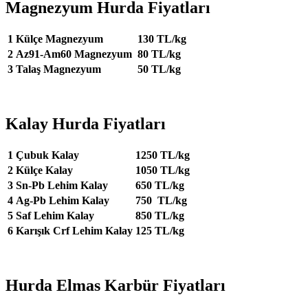
Magnezyum Hurda Fiyatları
1
Külçe Magnezyum
130 TL/kg
2
Az91-Am60 Magnezyum
80 TL/kg
3
Talaş Magnezyum
50 TL/kg
Kalay Hurda Fiyatları
1
Çubuk Kalay
1250 TL/kg
2
Külçe Kalay
1050 TL/kg
3
Sn-Pb Lehim Kalay
650 TL/kg
4
Ag-Pb Lehim Kalay
750 TL/kg
5
Saf Lehim Kalay
850 TL/kg
6
Karışık Crf Lehim Kalay
125 TL/kg
Hurda Elmas Karbür Fiyatları