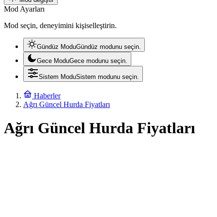
Mod Ayarları
Mod seçin, deneyimini kişiselleştirin.
Gündüz Modu
Gündüz modunu seçin.
Gece Modu
Gece modunu seçin.
Sistem Modu
Sistem modunu seçin.
Haberler
Ağrı Güncel Hurda Fiyatları
Ağrı Güncel Hurda Fiyatları