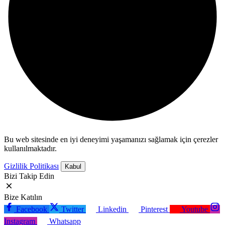
Bu web sitesinde en iyi deneyimi yaşamanızı sağlamak için çerezler
kullanılmaktadır.
Gizlilik Politikası
Kabul
Bizi Takip Edin
Bize Katılın
Facebook
Twitter
Linkedin
Pinterest
Youtube
Instagram
Whatsapp