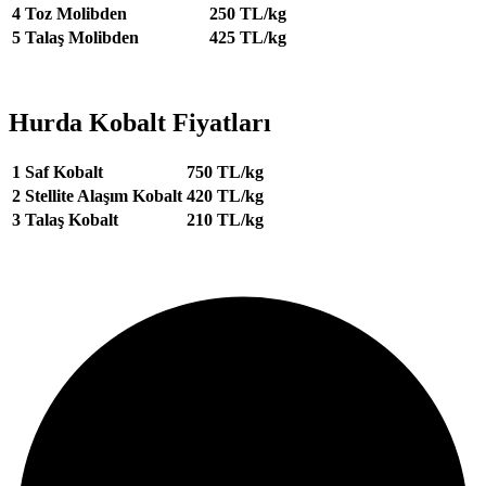
4
Toz Molibden
250 TL/kg
5
Talaş Molibden
425 TL/kg
Hurda Kobalt Fiyatları
1
Saf Kobalt
750 TL/kg
2
Stellite Alaşım Kobalt
420 TL/kg
3
Talaş Kobalt
210 TL/kg