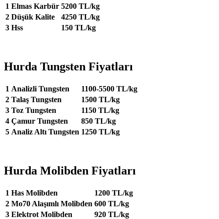
1
Elmas Karbür
5200 TL/kg
2
Düşük Kalite
4250 TL/kg
3
Hss
150 TL/kg
Hurda Tungsten Fiyatları
1
Analizli Tungsten
1100-5500 TL/kg
2
Talaş Tungsten
1500 TL/kg
3
Toz Tungsten
1150 TL/kg
4
Çamur Tungsten
850 TL/kg
5
Analiz Altı Tungsten
1250 TL/kg
Hurda Molibden Fiyatları
1
Has Molibden
1200 TL/kg
2
Mo70 Alaşımlı Molibden
600 TL/kg
3
Elektrot Molibden
920 TL/kg