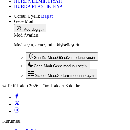
HURDA DEMİR FİYATI
HURDA PLASTİK FİYATI
Ücretli Üyelik
Başlat
Gece Modu
Mod değiştir
Mod Ayarları
Mod seçin, deneyimini kişiselleştirin.
Gündüz Modu
Gündüz modunu seçin.
Gece Modu
Gece modunu seçin.
Sistem Modu
Sistem modunu seçin.
© Telif Hakkı 2026, Tüm Hakları Saklıdır
Kurumsal