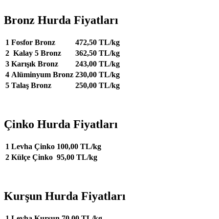
Bronz Hurda Fiyatları
1
Fosfor Bronz
472,50 TL/kg
2
Kalay 5 Bronz
362,50 TL/kg
3
Karışık Bronz
243,00 TL/kg
4
Alüminyum Bronz
230,00 TL/kg
5
Talaş Bronz
250,00 TL/kg
Çinko Hurda Fiyatları
1
Levha Çinko
100,00 TL/kg
2
Külçe Çinko
95,00 TL/kg
Kurşun Hurda Fiyatları
1
Levha Kurşun
70,00 TL/kg