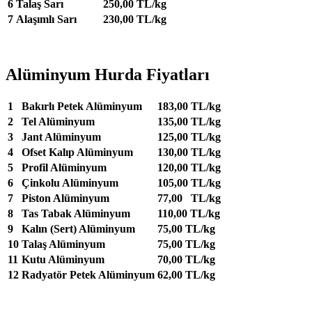
6
Talaş Sarı
250,00 TL/kg
7
Alaşımlı Sarı
230,00 TL/kg
Alüminyum Hurda Fiyatları
1
Bakırlı Petek Alüminyum
183,00 TL/kg
2
Tel Alüminyum
135,00 TL/kg
3
Jant Alüminyum
125,00 TL/kg
4
Ofset Kalıp Alüminyum
130,00 TL/kg
5
Profil Alüminyum
120,00 TL/kg
6
Çinkolu Alüminyum
105,00 TL/kg
7
Piston Alüminyum
77,00 TL/kg
8
Tas Tabak Alüminyum
110,00 TL/kg
9
Kalın (Sert) Alüminyum
75,00 TL/kg
10
Talaş Alüminyum
75,00 TL/kg
11
Kutu Alüminyum
70,00 TL/kg
12
Radyatör Petek Alüminyum
62,00 TL/kg