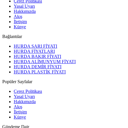
Çerez Politikası
Yasal Uyarı
Hakkımızda
Akış
İletişim
Künye
Bağlantılar
HURDA SARI FİYATI
HURDA FİYATLARI
HURDA BAKIR FİYATI
HURDA ALİMUNYUM FİYATI
HURDA DEMİR FİYATI
HURDA PLASTİK FİYATI
Popüler Sayfalar
Çerez Politikası
Yasal Uyarı
Hakkımızda
Akış
İletişim
Künye
Gündeme Dair