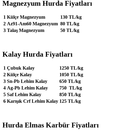
Magnezyum Hurda Fiyatları
1
Külçe Magnezyum
130 TL/kg
2
Az91-Am60 Magnezyum
80 TL/kg
3
Talaş Magnezyum
50 TL/kg
Kalay Hurda Fiyatları
1
Çubuk Kalay
1250 TL/kg
2
Külçe Kalay
1050 TL/kg
3
Sn-Pb Lehim Kalay
650 TL/kg
4
Ag-Pb Lehim Kalay
750 TL/kg
5
Saf Lehim Kalay
850 TL/kg
6
Karışık Crf Lehim Kalay
125 TL/kg
Hurda Elmas Karbür Fiyatları