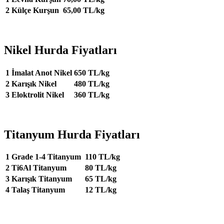
2
Külçe Kurşun
65,00 TL/kg
Nikel Hurda Fiyatları
1
İmalat Anot Nikel
650 TL/kg
2
Karışık Nikel
480 TL/kg
3
Eloktrolit Nikel
360 TL/kg
Titanyum Hurda Fiyatları
1
Grade 1-4 Titanyum
110 TL/kg
2
Ti6Al Titanyum
80 TL/kg
3
Karışık Titanyum
65 TL/kg
4
Talaş Titanyum
12 TL/kg