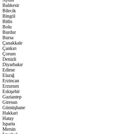
Balıkesir
Bilecik
Bingöl
Bitlis
Bolu
Burdur
Bursa
Çanakkale
Çankırı
Çorum
Denizli
Diyarbakır
Edirne
Elazığ
Erzincan
Erzurum
Eskişehir
Gaziantep
Giresun
Gümüşhane
Hakkari
Hatay
Isparta
Mersin