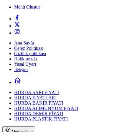
Menü Oluştur
Ana Sayfa
Çerez Politikası
Gizlilik politikası
Hakkımızda
Yasal Uyarı
İletişim
HURDA SARI FİYATI
HURDA FİYATLARI
HURDA BAKIR FİYATI
HURDA ALİMUNYUM FİYATI
HURDA DEMİR FİYATI
HURDA PLASTİK FİYATI
Mod değiştir