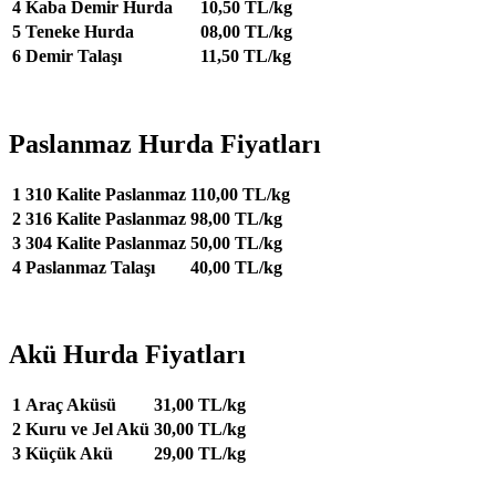
4
Kaba Demir Hurda
10,50 TL/kg
5
Teneke Hurda
08,00 TL/kg
6
Demir Talaşı
11,50 TL/kg
Paslanmaz Hurda Fiyatları
1
310 Kalite Paslanmaz
110,00 TL/kg
2
316 Kalite Paslanmaz
98,00 TL/kg
3
304 Kalite Paslanmaz
50,00 TL/kg
4
Paslanmaz Talaşı
40,00 TL/kg
Akü Hurda Fiyatları
1
Araç Aküsü
31,00 TL/kg
2
Kuru ve Jel Akü
30,00 TL/kg
3
Küçük Akü
29,00 TL/kg