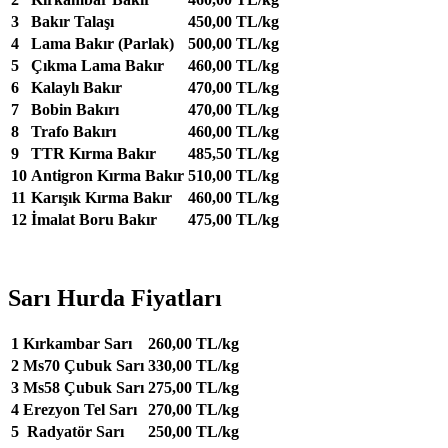
3
Bakır Talaşı
450,00 TL/kg
4
Lama Bakır (Parlak)
500,00 TL/kg
5
Çıkma Lama Bakır
460,00 TL/kg
6
Kalaylı Bakır
470,00 TL/kg
7
Bobin Bakırı
470,00 TL/kg
8
Trafo Bakırı
460,00 TL/kg
9
TTR Kırma Bakır
485,50 TL/kg
10
Antigron Kırma Bakır
510,00 TL/kg
11
Karışık Kırma Bakır
460,00 TL/kg
12
İmalat Boru Bakır
475,00 TL/kg
Sarı Hurda Fiyatları
1
Kırkambar Sarı
260,00 TL/kg
2
Ms70 Çubuk Sarı
330,00 TL/kg
3
Ms58 Çubuk Sarı
275,00 TL/kg
4
Erezyon Tel Sarı
270,00 TL/kg
5
Radyatör Sarı
250,00 TL/kg