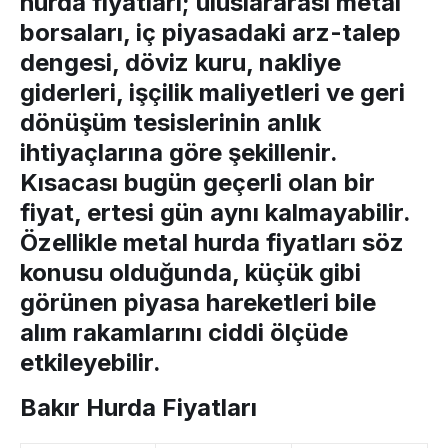
hurda fiyatları
; uluslararası metal
borsaları, iç piyasadaki arz-talep
dengesi, döviz kuru, nakliye
giderleri, işçilik maliyetleri ve geri
dönüşüm tesislerinin anlık
ihtiyaçlarına göre şekillenir.
Kısacası bugün geçerli olan bir
fiyat, ertesi gün aynı kalmayabilir.
Özellikle
metal hurda fiyatları
söz
konusu olduğunda, küçük gibi
görünen piyasa hareketleri bile
alım rakamlarını ciddi ölçüde
etkileyebilir.
Bakır Hurda Fiyatları