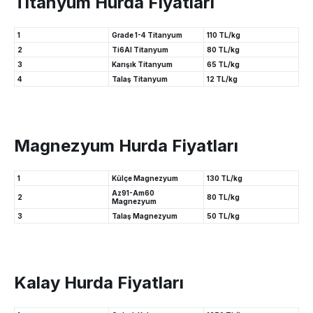
Titanyum Hurda Fiyatları
1
Grade 1-4 Titanyum
110 TL/kg
2
Ti6Al Titanyum
80 TL/kg
3
Karışık Titanyum
65 TL/kg
4
Talaş Titanyum
12 TL/kg
Magnezyum Hurda Fiyatları
1
Külçe Magnezyum
130 TL/kg
Az91-Am60
2
80 TL/kg
Magnezyum
3
Talaş Magnezyum
50 TL/kg
Kalay Hurda Fiyatları