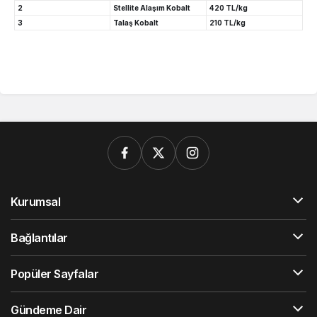
2
Stellite Alaşım Kobalt
420 TL/kg
3
Talaş Kobalt
210 TL/kg
Kurumsal
Bağlantılar
Popüler Sayfalar
Gündeme Dair