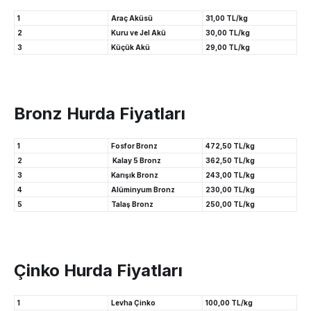
1
Araç Aküsü
31,00 TL/kg
2
Kuru ve Jel Akü
30,00 TL/kg
3
Küçük Akü
29,00 TL/kg
Bronz Hurda Fiyatları
1
Fosfor Bronz
472,50 TL/kg
2
Kalay 5 Bronz
362,50 TL/kg
3
Karışık Bronz
243,00 TL/kg
4
Alüminyum Bronz
230,00 TL/kg
5
Talaş Bronz
250,00 TL/kg
Çinko Hurda Fiyatları
1
Levha Çinko
100,00 TL/kg