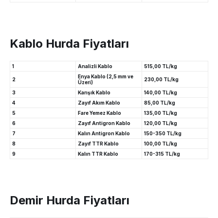
Kablo Hurda Fiyatları
1
Analizli Kablo
515,00 TL/kg
Enya Kablo (2,5 mm ve
2
230,00 TL/kg
Üzeri)
3
Karışık Kablo
140,00 TL/kg
4
Zayıf Akım Kablo
85,00 TL/kg
5
Fare Yemez Kablo
135,00 TL/kg
6
Zayıf Antigron Kablo
120,00 TL/kg
7
Kalın Antigron Kablo
150-350 TL/kg
8
Zayıf TTR Kablo
100,00 TL/kg
9
Kalın TTR Kablo
170-315 TL/kg
Demir Hurda Fiyatları