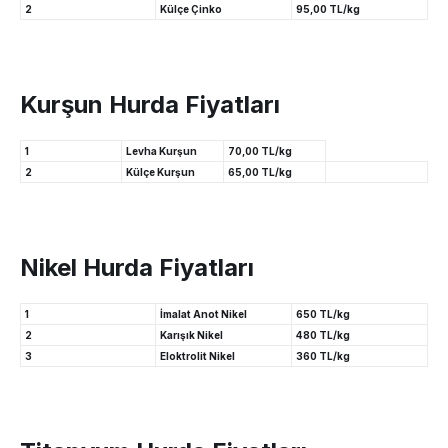
2
Külçe Çinko
95,00 TL/kg
Kurşun Hurda Fiyatları
1
Levha Kurşun
70,00 TL/kg
2
Külçe Kurşun
65,00 TL/kg
Nikel Hurda Fiyatları
1
İmalat Anot Nikel
650 TL/kg
2
Karışık Nikel
480 TL/kg
3
Eloktrolit Nikel
360 TL/kg