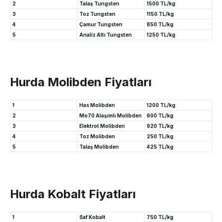
2
Talaş Tungsten
1500 TL/kg
3
Toz Tungsten
1150 TL/kg
4
Çamur Tungsten
850 TL/kg
5
Analiz Altı Tungsten
1250 TL/kg
Hurda Molibden Fiyatları
1
Has Molibden
1200 TL/kg
2
Mo70 Alaşımlı Molibden
600 TL/kg
3
Elektrot Molibden
920 TL/kg
4
Toz Molibden
250 TL/kg
5
Talaş Molibden
425 TL/kg
Hurda Kobalt Fiyatları
1
Saf Kobalt
750 TL/kg