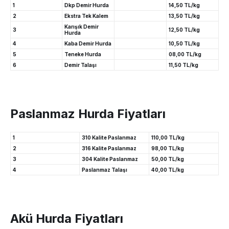
1
Dkp Demir Hurda
14,50 TL/kg
2
Ekstra Tek Kalem
13,50 TL/kg
Karışık Demir
3
12,50 TL/kg
Hurda
4
Kaba Demir Hurda
10,50 TL/kg
5
Teneke Hurda
08,00 TL/kg
6
Demir Talaşı
11,50 TL/kg
Paslanmaz Hurda Fiyatları
1
310 Kalite Paslanmaz
110,00 TL/kg
2
316 Kalite Paslanmaz
98,00 TL/kg
3
304 Kalite Paslanmaz
50,00 TL/kg
4
Paslanmaz Talaşı
40,00 TL/kg
Akü Hurda Fiyatları