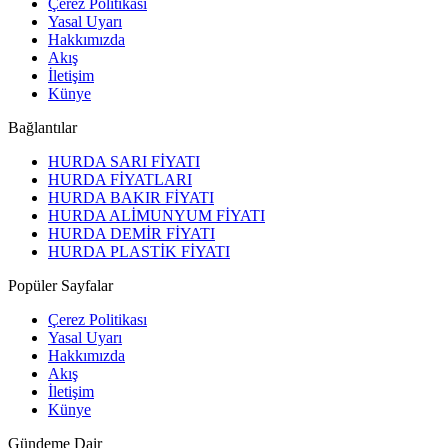
Çerez Politikası
Yasal Uyarı
Hakkımızda
Akış
İletişim
Künye
Bağlantılar
HURDA SARI FİYATI
HURDA FİYATLARI
HURDA BAKIR FİYATI
HURDA ALİMUNYUM FİYATI
HURDA DEMİR FİYATI
HURDA PLASTİK FİYATI
Popüler Sayfalar
Çerez Politikası
Yasal Uyarı
Hakkımızda
Akış
İletişim
Künye
Gündeme Dair