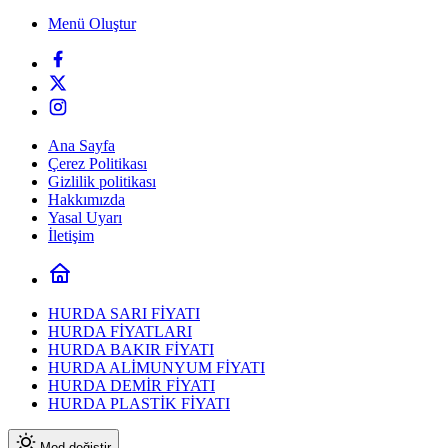
Menü Oluştur
Ana Sayfa
Çerez Politikası
Gizlilik politikası
Hakkımızda
Yasal Uyarı
İletişim
HURDA SARI FİYATI
HURDA FİYATLARI
HURDA BAKIR FİYATI
HURDA ALİMUNYUM FİYATI
HURDA DEMİR FİYATI
HURDA PLASTİK FİYATI
Mod değiştir