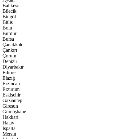
Balıkesir
Bilecik
Bingöl
Bitlis
Bolu
Burdur
Bursa
Çanakkale
Çankırı
Çorum
Denizli
Diyarbakır
Edirne
Elazığ
Erzincan
Erzurum
Eskişehir
Gaziantep
Giresun
Gümüşhane
Hakkari
Hatay
Isparta
Mersin