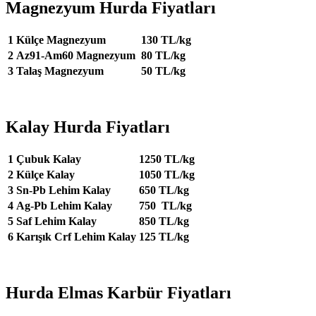
Magnezyum Hurda Fiyatları
1
Külçe Magnezyum
130 TL/kg
2
Az91-Am60 Magnezyum
80 TL/kg
3
Talaş Magnezyum
50 TL/kg
Kalay Hurda Fiyatları
1
Çubuk Kalay
1250 TL/kg
2
Külçe Kalay
1050 TL/kg
3
Sn-Pb Lehim Kalay
650 TL/kg
4
Ag-Pb Lehim Kalay
750 TL/kg
5
Saf Lehim Kalay
850 TL/kg
6
Karışık Crf Lehim Kalay
125 TL/kg
Hurda Elmas Karbür Fiyatları