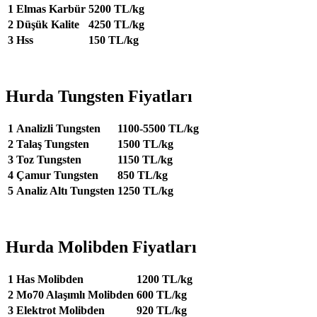
1
Elmas Karbür
5200 TL/kg
2
Düşük Kalite
4250 TL/kg
3
Hss
150 TL/kg
Hurda Tungsten Fiyatları
1
Analizli Tungsten
1100-5500 TL/kg
2
Talaş Tungsten
1500 TL/kg
3
Toz Tungsten
1150 TL/kg
4
Çamur Tungsten
850 TL/kg
5
Analiz Altı Tungsten
1250 TL/kg
Hurda Molibden Fiyatları
1
Has Molibden
1200 TL/kg
2
Mo70 Alaşımlı Molibden
600 TL/kg
3
Elektrot Molibden
920 TL/kg