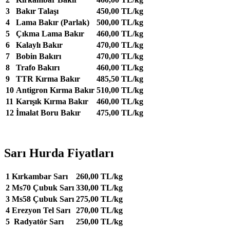
3
Bakır Talaşı
450,00 TL/kg
4
Lama Bakır (Parlak)
500,00 TL/kg
5
Çıkma Lama Bakır
460,00 TL/kg
6
Kalaylı Bakır
470,00 TL/kg
7
Bobin Bakırı
470,00 TL/kg
8
Trafo Bakırı
460,00 TL/kg
9
TTR Kırma Bakır
485,50 TL/kg
10
Antigron Kırma Bakır
510,00 TL/kg
11
Karışık Kırma Bakır
460,00 TL/kg
12
İmalat Boru Bakır
475,00 TL/kg
Sarı Hurda Fiyatları
1
Kırkambar Sarı
260,00 TL/kg
2
Ms70 Çubuk Sarı
330,00 TL/kg
3
Ms58 Çubuk Sarı
275,00 TL/kg
4
Erezyon Tel Sarı
270,00 TL/kg
5
Radyatör Sarı
250,00 TL/kg