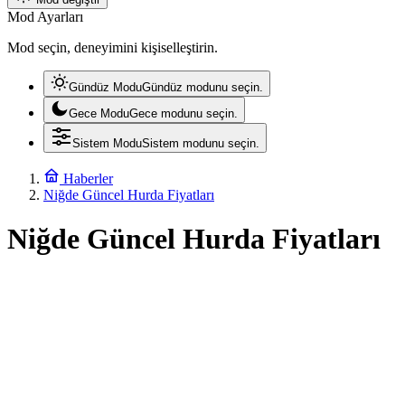
Mod Ayarları
Mod seçin, deneyimini kişiselleştirin.
Gündüz Modu
Gündüz modunu seçin.
Gece Modu
Gece modunu seçin.
Sistem Modu
Sistem modunu seçin.
Haberler
Niğde Güncel Hurda Fiyatları
Niğde Güncel Hurda Fiyatları