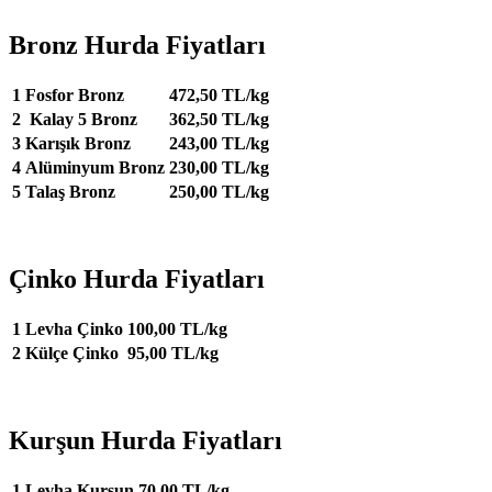
Bronz Hurda Fiyatları
1
Fosfor Bronz
472,50 TL/kg
2
Kalay 5 Bronz
362,50 TL/kg
3
Karışık Bronz
243,00 TL/kg
4
Alüminyum Bronz
230,00 TL/kg
5
Talaş Bronz
250,00 TL/kg
Çinko Hurda Fiyatları
1
Levha Çinko
100,00 TL/kg
2
Külçe Çinko
95,00 TL/kg
Kurşun Hurda Fiyatları
1
Levha Kurşun
70,00 TL/kg