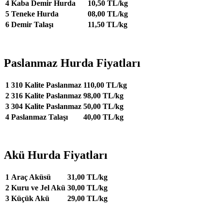
4
Kaba Demir Hurda
10,50 TL/kg
5
Teneke Hurda
08,00 TL/kg
6
Demir Talaşı
11,50 TL/kg
Paslanmaz Hurda Fiyatları
1
310 Kalite Paslanmaz
110,00 TL/kg
2
316 Kalite Paslanmaz
98,00 TL/kg
3
304 Kalite Paslanmaz
50,00 TL/kg
4
Paslanmaz Talaşı
40,00 TL/kg
Akü Hurda Fiyatları
1
Araç Aküsü
31,00 TL/kg
2
Kuru ve Jel Akü
30,00 TL/kg
3
Küçük Akü
29,00 TL/kg