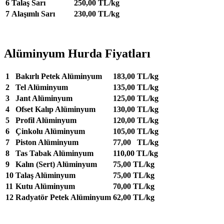
6
Talaş Sarı
250,00 TL/kg
7
Alaşımlı Sarı
230,00 TL/kg
Alüminyum Hurda Fiyatları
1
Bakırlı Petek Alüminyum
183,00 TL/kg
2
Tel Alüminyum
135,00 TL/kg
3
Jant Alüminyum
125,00 TL/kg
4
Ofset Kalıp Alüminyum
130,00 TL/kg
5
Profil Alüminyum
120,00 TL/kg
6
Çinkolu Alüminyum
105,00 TL/kg
7
Piston Alüminyum
77,00 TL/kg
8
Tas Tabak Alüminyum
110,00 TL/kg
9
Kalın (Sert) Alüminyum
75,00 TL/kg
10
Talaş Alüminyum
75,00 TL/kg
11
Kutu Alüminyum
70,00 TL/kg
12
Radyatör Petek Alüminyum
62,00 TL/kg