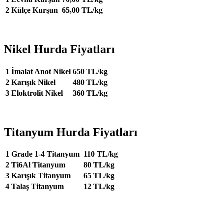
2
Külçe Kurşun
65,00 TL/kg
Nikel Hurda Fiyatları
1
İmalat Anot Nikel
650 TL/kg
2
Karışık Nikel
480 TL/kg
3
Eloktrolit Nikel
360 TL/kg
Titanyum Hurda Fiyatları
1
Grade 1-4 Titanyum
110 TL/kg
2
Ti6Al Titanyum
80 TL/kg
3
Karışık Titanyum
65 TL/kg
4
Talaş Titanyum
12 TL/kg