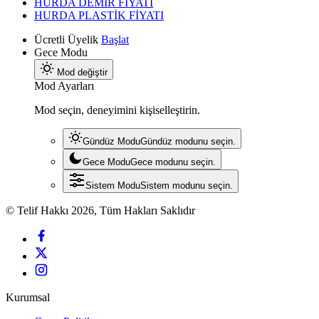
HURDA DEMİR FİYATI
HURDA PLASTİK FİYATI
Ücretli Üyelik
Başlat
Gece Modu
Mod değiştir
Mod Ayarları
Mod seçin, deneyimini kişiselleştirin.
Gündüz Modu
Gündüz modunu seçin.
Gece Modu
Gece modunu seçin.
Sistem Modu
Sistem modunu seçin.
© Telif Hakkı 2026, Tüm Hakları Saklıdır
Kurumsal