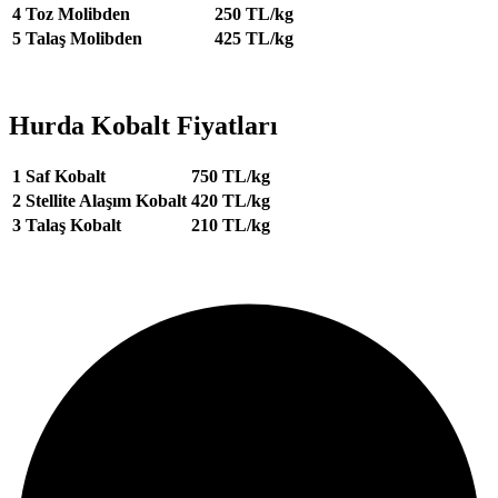
4
Toz Molibden
250 TL/kg
5
Talaş Molibden
425 TL/kg
Hurda Kobalt Fiyatları
1
Saf Kobalt
750 TL/kg
2
Stellite Alaşım Kobalt
420 TL/kg
3
Talaş Kobalt
210 TL/kg